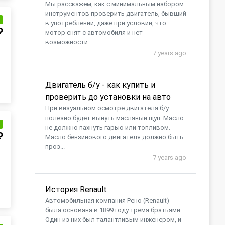
Мы расскажем, как с минимальным набором
инструментов проверить двигатель, бывший
и
в употреблении, даже при условии, что
₽
мотор снят с автомобиля и нет
возможности...
7 years ago
Двигатель б/у - как купить и
проверить до установки на авто
При визуальном осмотре двигателя б/у
полезно будет вынуть масляный щуп. Масло
и
не должно пахнуть гарью или топливом.
₽
Масло бензинового двигателя должно быть
проз...
7 years ago
История Renault
Автомобильная компания Рено (Renault)
была основана в 1899 году тремя братьями.
Один из них был талантливым инженером, и