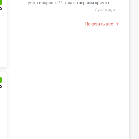
и
уже в возрасте 21 года он первым примен...
₽
7 years ago
Показать все
и
₽