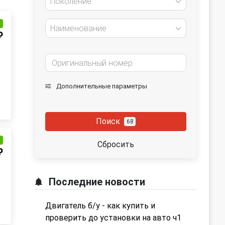
Поколение
и
Наименование
₽
Дополнительные параметры
Поиск
68
и
Сбросить
₽
Последние новости
Двигатель б/у - как купить и
проверить до установки на авто ч1