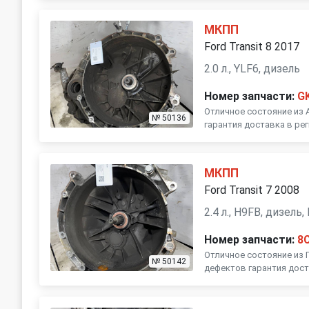
МКПП
Ford Transit 8 2017
2.0 л., YLF6, дизель
Номер запчасти:
G
Отличное состояние из 
№ 50136
гарантия доставка в ре
МКПП
Ford Transit 7 2008
2.4 л., H9FB, дизел
Номер запчасти:
8
Отличное состояние из 
№ 50142
дефектов гарантия дост