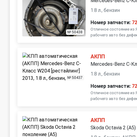
Mercedes-Benz C-Кл
1.8 л., бензин
Номер запчасти:
7
Отличное состояние из 
№ 50438
рабочего авто без дефе
АКПП
Mercedes-Benz C-Кл
1.8 л., бензин
№ 50437
Номер запчасти:
7
Отличное состояние из 
рабочего авто без дефе
АКПП
Skoda Octavia 2 (A5)