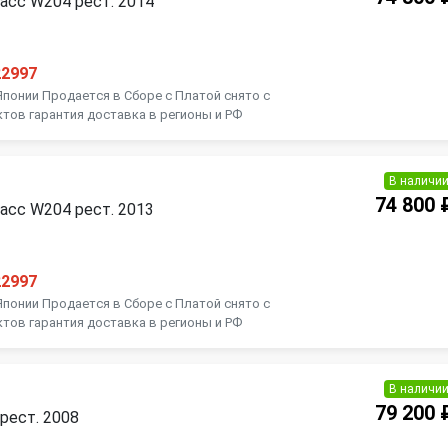
асс W204 рест. 2014
22997
Японии Продается в Сборе с Платой снято с
ктов гарантия доставка в регионы и РФ
В наличи
74 800 
асс W204 рест. 2013
22997
Японии Продается в Сборе с Платой снято с
ктов гарантия доставка в регионы и РФ
В наличи
79 200 
 рест. 2008