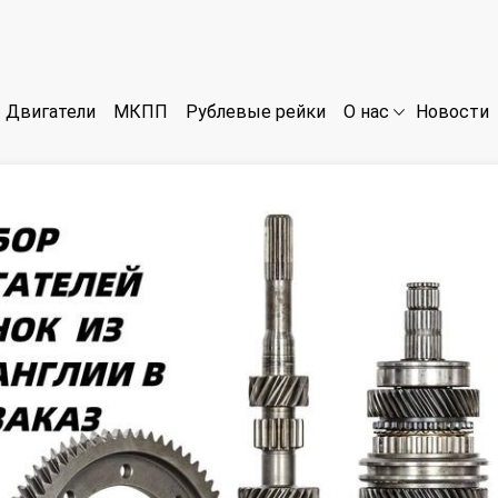
Двигатели
МКПП
Рублевые рейки
Новости
О нас