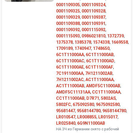
0001109305
,
0001109324
,
0001109325
,
0001109328
,
0001109329
,
0001109387
,
0001109388
,
0001109391
,
0001109392
,
0001115092
,
0001115093
,
0986021810
,
1372739
,
1375378
,
1385378
,
1574338
,
1669558
,
1709189
,
1740947
,
1748650
,
6C1T11000AA
,
6C1T11000AB
,
6C1T11000AC
,
6C1T11000AD
,
6C1T11000AE
,
6C1T11000AF
,
7C1911000AA
,
7H1211002AB
,
7H1211002AC
,
AC1T11000AA
,
AC1T11000AB
,
AMDF5C11000AB
,
AMDF5C11131AA
,
CC1T11000AA
,
CC1T11000AB
,
D7R71
,
5802AS
,
5802FC
,
675092580
,
9675092580
,
95681447
,
9568144780
,
9658144780
,
LR010547
,
LR008855
,
LR015017
,
LR025840
,
6G9N11000AB
НА ЗЧ из Германии снято с рабочей