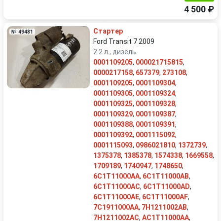
4 500 ₽
Стартер
№ 49481
Ford Transit 7 2009
2.2 л., дизель
0001109205
,
000021715815
,
0000217158
,
657379
,
273108
,
0001109205
,
0001109304
,
0001109305
,
0001109324
,
0001109325
,
0001109328
,
0001109329
,
0001109387
,
0001109388
,
0001109391
,
0001109392
,
0001115092
,
0001115093
,
0986021810
,
1372739
,
1375378
,
1385378
,
1574338
,
1669558
,
1709189
,
1740947
,
1748650
,
6C1T11000AA
,
6C1T11000AB
,
6C1T11000AC
,
6C1T11000AD
,
6C1T11000AE
,
6C1T11000AF
,
7C1911000AA
,
7H1211002AB
,
7H1211002AC
,
AC1T11000AA
,