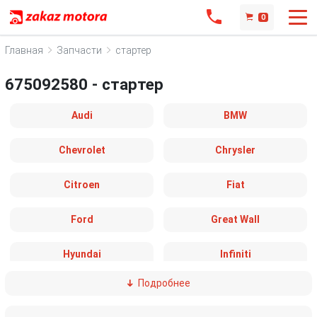
0
Главная
Запчасти
стартер
675092580 - стартер
Audi
BMW
Chevrolet
Chrysler
Citroen
Fiat
Ford
Great Wall
Hyundai
Infiniti
Подробнее
IVECO
Jaguar