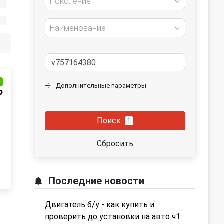
Поколение
Наименование
и
Дополнительные параметры
₽
Поиск
1
Сбросить
Последние новости
Двигатель б/у - как купить и
проверить до установки на авто ч1