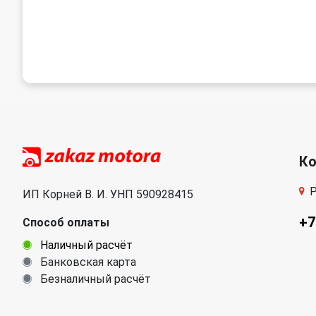
К
Р
ИП Корней В. И. УНП 590928415
+7
Способ оплаты
Наличный расчёт
Банковская карта
Безналичный расчёт