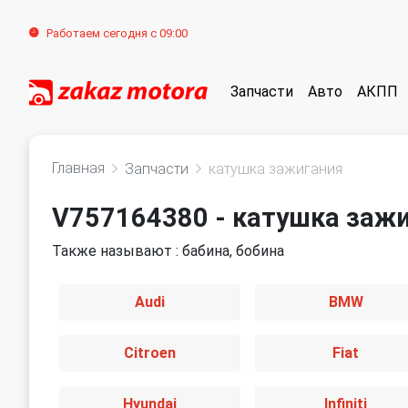
Работаем сегодня с 09:00
Запчасти
Авто
АКПП
Главная
Запчасти
катушка зажигания
V757164380 - катушка заж
Также называют : бабина, бобина
Audi
BMW
Citroen
Fiat
Hyundai
Infiniti