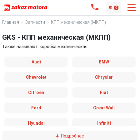
0
Главная
Запчасти
КПП механическая (МКПП)
GKS - КПП механическая (МКПП)
Также называют: коробка механическая
Audi
BMW
Chevrolet
Chrysler
Citroen
Fiat
Ford
Great Wall
Hyundai
Infiniti
Подробнее
IVECO
Jaguar