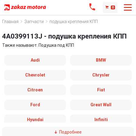
0
Главная
Запчасти
подушка крепления КПП
4A0399113J - подушка крепления КПП
Также называют: Подушка под КПП
Audi
BMW
Chevrolet
Chrysler
Citroen
Fiat
Ford
Great Wall
Hyundai
Infiniti
Подробнее
IVECO
Jaguar