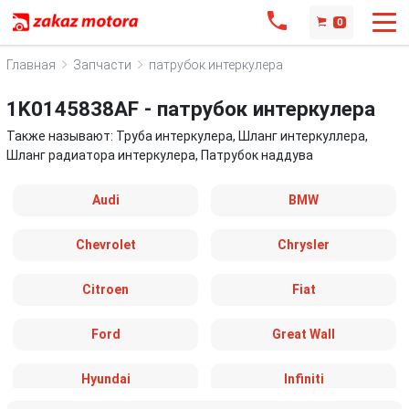
0
Главная
Запчасти
патрубок интеркулера
1K0145838AF - патрубок интеркулера
Также называют: Труба интеркулера, Шланг интеркуллера,
Шланг радиатора интеркулера, Патрубок наддува
Audi
BMW
Chevrolet
Chrysler
Citroen
Fiat
Ford
Great Wall
Hyundai
Infiniti