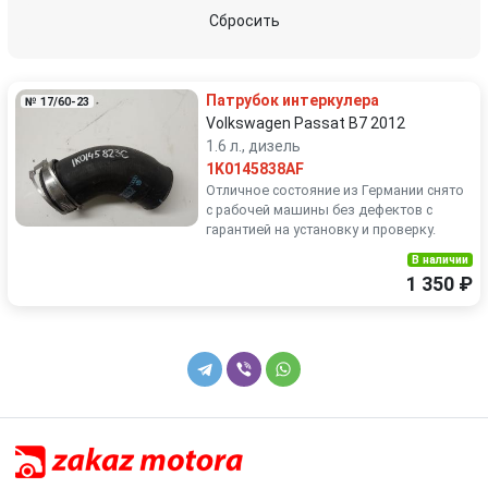
Suzuki
Toyota
Сбросить
Volkswagen
Volvo
Патрубок интеркулера
№ 17/60-23
Volkswagen Passat B7 2012
1.6 л., дизель
1K0145838AF
Отличное состояние из Германии снято
с рабочей машины без дефектов с
гарантией на установку и проверку.
В наличии
1 350 ₽