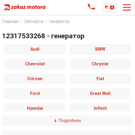
0
Главная
Запчасти
генератор
12317533268 - генератор
Audi
BMW
Chevrolet
Chrysler
Citroen
Fiat
Ford
Great Wall
Hyundai
Infiniti
Подробнее
IVECO
Jaguar