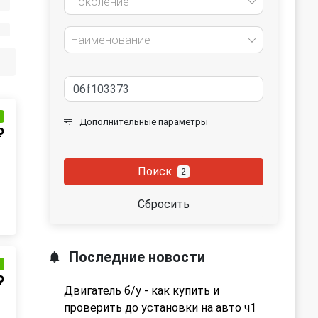
Поколение
Наименование
и
Дополнительные параметры
₽
Поиск
2
Сбросить
Последние новости
и
₽
Двигатель б/у - как купить и
проверить до установки на авто ч1