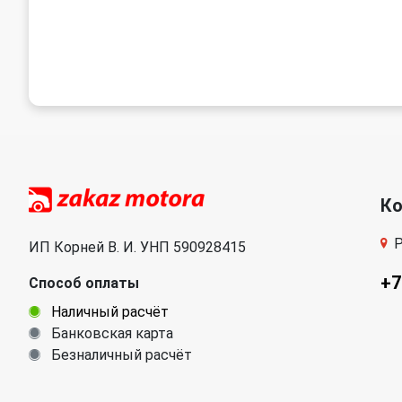
К
Р
ИП Корней В. И. УНП 590928415
+7
Способ оплаты
Наличный расчёт
Банковская карта
Безналичный расчёт