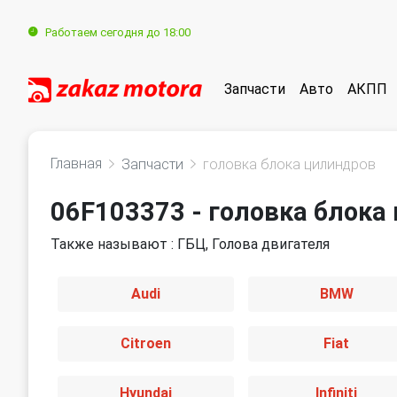
Работаем сегодня до 18:00
Запчасти
Авто
АКПП
Главная
Запчасти
головка блока цилиндров
06F103373 - головка блока
Также называют : ГБЦ, Голова двигателя
Audi
BMW
Citroen
Fiat
Hyundai
Infiniti