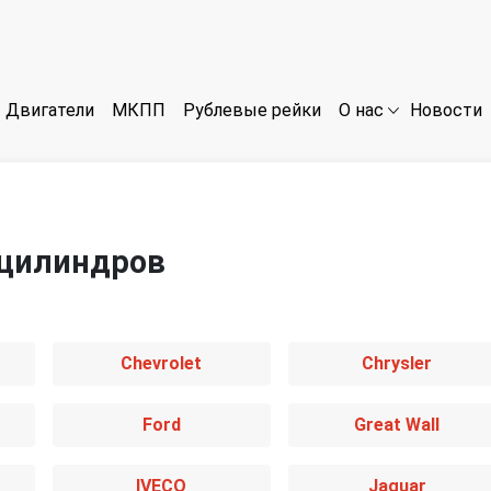
Двигатели
МКПП
Рублевые рейки
Новости
О нас
 цилиндров
Chevrolet
Chrysler
Ford
Great Wall
IVECO
Jaguar