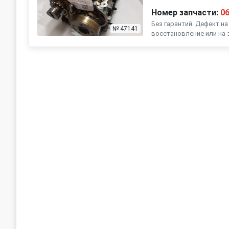
Номер запчасти:
0
Без гарантий. Дефект н
№ 47141
восстановление или на з