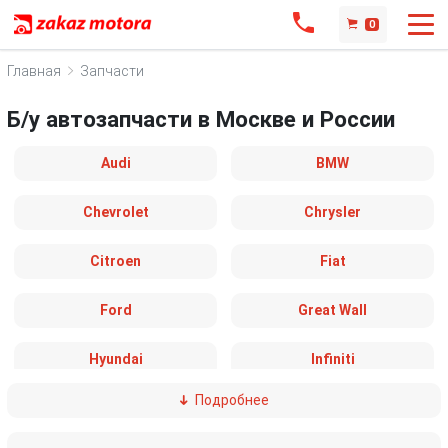
0
Главная
Запчасти
Б/у автозапчасти в Москве и России
Audi
BMW
Chevrolet
Chrysler
Citroen
Fiat
Ford
Great Wall
Hyundai
Infiniti
Подробнее
IVECO
Jaguar