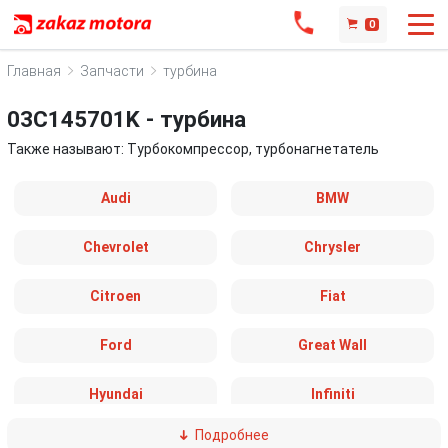
0
Главная
Запчасти
турбина
03C145701K - турбина
Также называют: Турбокомпрессор, турбонагнетатель
Audi
BMW
Chevrolet
Chrysler
Citroen
Fiat
Ford
Great Wall
Hyundai
Infiniti
Подробнее
IVECO
Jaguar