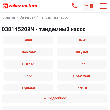
0
Главная
Запчасти
тандемный насос
038145209N - тандемный насос
Audi
BMW
Chevrolet
Chrysler
Citroen
Fiat
Ford
Great Wall
Hyundai
Infiniti
Подробнее
IVECO
Jaguar