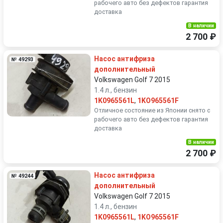
рабочего авто без дефектов гарантия
доставка
В наличии
2 700 ₽
Насос антифриза
№ 49293
дополнительный
Volkswagen Golf 7 2015
1.4 л., бензин
1K0965561L
,
1KO965561F
Отличное состояние из Японии снято с
рабочего авто без дефектов гарантия
доставка
В наличии
2 700 ₽
Насос антифриза
№ 49244
дополнительный
Volkswagen Golf 7 2015
1.4 л., бензин
1K0965561L
,
1KO965561F