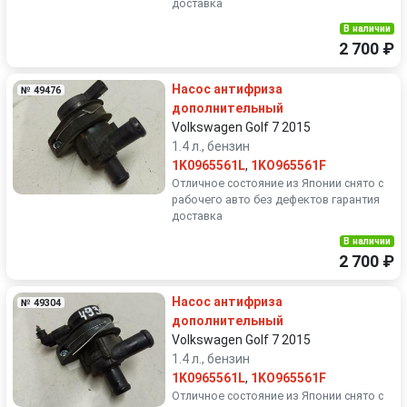
доставка
В наличии
2 700 ₽
Насос антифриза
№ 49476
дополнительный
Volkswagen Golf 7 2015
1.4 л., бензин
1K0965561L
,
1KO965561F
Отличное состояние из Японии снято с
рабочего авто без дефектов гарантия
доставка
В наличии
2 700 ₽
Насос антифриза
№ 49304
дополнительный
Volkswagen Golf 7 2015
1.4 л., бензин
1K0965561L
,
1KO965561F
Отличное состояние из Японии снято с