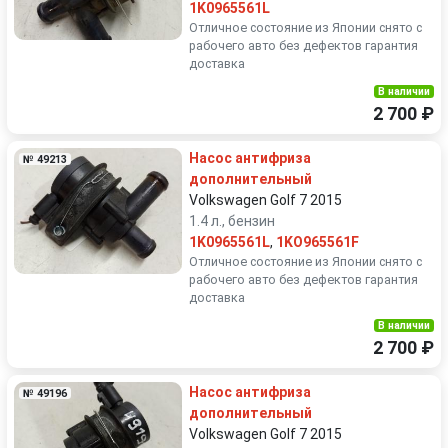
1K0965561L
Отличное состояние из Японии снято с
рабочего авто без дефектов гарантия
доставка
В наличии
2 700 ₽
Насос антифриза
№ 49213
дополнительный
Volkswagen Golf 7 2015
1.4 л., бензин
1K0965561L
,
1KO965561F
Отличное состояние из Японии снято с
рабочего авто без дефектов гарантия
доставка
В наличии
2 700 ₽
Насос антифриза
№ 49196
дополнительный
Volkswagen Golf 7 2015