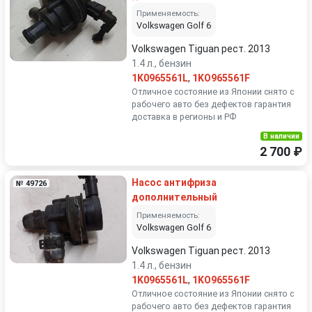
Применяемость:
Volkswagen Golf 6
Volkswagen Tiguan рест. 2013
1.4 л., бензин
1K0965561L
,
1KO965561F
Отличное состояние из Японии снято с
рабочего авто без дефектов гарантия
доставка в регионы и РФ
В наличии
2 700 ₽
Насос антифриза
№ 49726
дополнительный
Применяемость:
Volkswagen Golf 6
Volkswagen Tiguan рест. 2013
1.4 л., бензин
1K0965561L
,
1KO965561F
Отличное состояние из Японии снято с
рабочего авто без дефектов гарантия