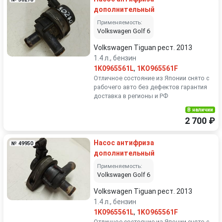
дополнительный
Применяемость:
Volkswagen Golf 6
Volkswagen Tiguan рест. 2013
1.4 л., бензин
1K0965561L
,
1KO965561F
Отличное состояние из Японии снято с
рабочего авто без дефектов гарантия
доставка в регионы и РФ
В наличии
2 700 ₽
Насос антифриза
№ 49950
дополнительный
Применяемость:
Volkswagen Golf 6
Volkswagen Tiguan рест. 2013
1.4 л., бензин
1K0965561L
,
1KO965561F
Отличное состояние из Японии снято с