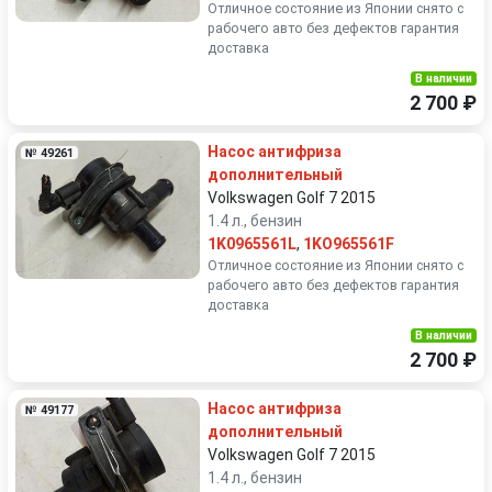
Отличное состояние из Японии снято с
рабочего авто без дефектов гарантия
доставка
В наличии
2 700 ₽
Насос антифриза
№ 49261
дополнительный
Volkswagen Golf 7 2015
1.4 л., бензин
1K0965561L
,
1KO965561F
Отличное состояние из Японии снято с
рабочего авто без дефектов гарантия
доставка
В наличии
2 700 ₽
Насос антифриза
№ 49177
дополнительный
Volkswagen Golf 7 2015
1.4 л., бензин