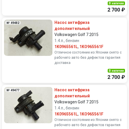
В наличии
2 700 ₽
Насос антифриза
№ 49482
дополнительный
Volkswagen Golf 7 2015
1.4 л., бензин
1K0965561L
,
1KO965561F
Отличное состояние из Японии снято с
рабочего авто без дефектов гарантия
доставка
В наличии
2 700 ₽
Насос антифриза
№ 49477
дополнительный
Volkswagen Golf 7 2015
1.4 л., бензин
1K0965561L
,
1KO965561F
Отличное состояние из Японии снято с
рабочего авто без дефектов гарантия