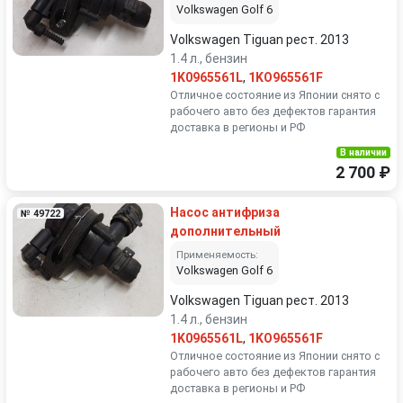
Volkswagen Golf 6
Volkswagen Tiguan рест. 2013
1.4 л., бензин
1K0965561L
,
1KO965561F
Отличное состояние из Японии снято с
рабочего авто без дефектов гарантия
доставка в регионы и РФ
В наличии
2 700 ₽
Насос антифриза
№ 49722
дополнительный
Применяемость:
Volkswagen Golf 6
Volkswagen Tiguan рест. 2013
1.4 л., бензин
1K0965561L
,
1KO965561F
Отличное состояние из Японии снято с
рабочего авто без дефектов гарантия
доставка в регионы и РФ