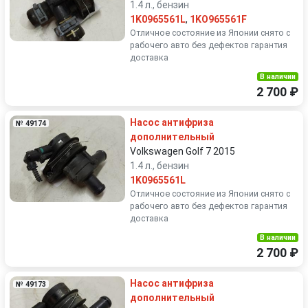
1.4 л., бензин
1K0965561L
,
1KO965561F
Отличное состояние из Японии снято с
рабочего авто без дефектов гарантия
доставка
В наличии
2 700 ₽
Насос антифриза
№ 49174
дополнительный
Volkswagen Golf 7 2015
1.4 л., бензин
1K0965561L
Отличное состояние из Японии снято с
рабочего авто без дефектов гарантия
доставка
В наличии
2 700 ₽
Насос антифриза
№ 49173
дополнительный