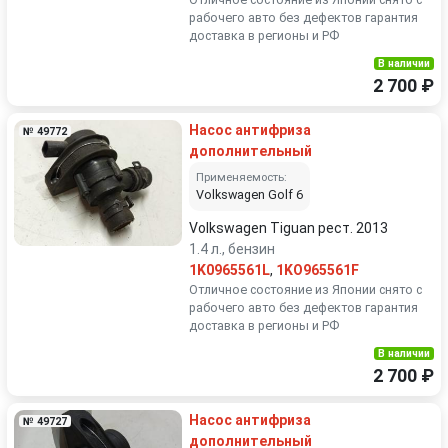
рабочего авто без дефектов гарантия
доставка в регионы и РФ
В наличии
2 700 ₽
Насос антифриза
№ 49772
дополнительный
Применяемость:
Volkswagen Golf 6
Volkswagen Tiguan рест. 2013
1.4 л., бензин
1K0965561L
,
1KO965561F
Отличное состояние из Японии снято с
рабочего авто без дефектов гарантия
доставка в регионы и РФ
В наличии
2 700 ₽
Насос антифриза
№ 49727
дополнительный