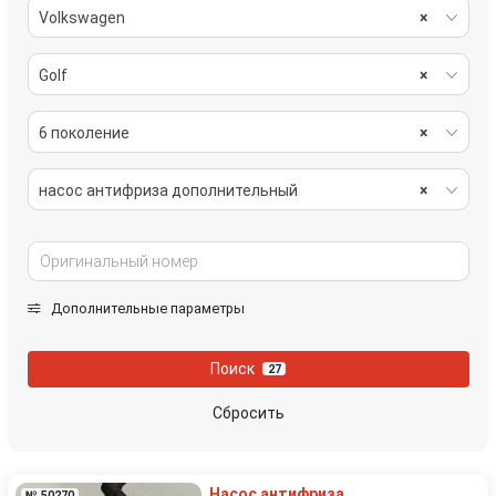
Volkswagen
×
Golf
×
6 поколение
×
насос антифриза дополнительный
×
Дополнительные параметры
Поиск
27
Сбросить
Насос антифриза
№ 50270