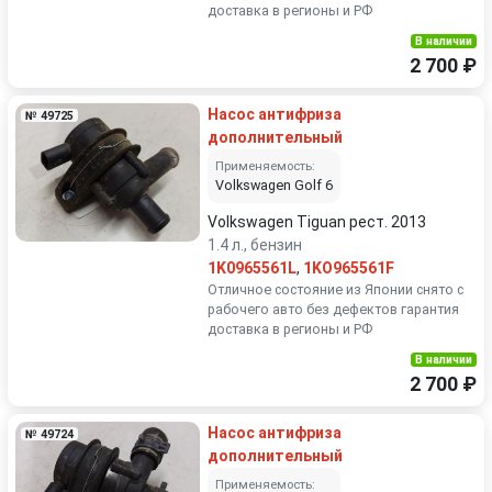
доставка в регионы и РФ
В наличии
2 700 ₽
Насос антифриза
№ 49725
дополнительный
Применяемость:
Volkswagen Golf 6
Volkswagen Tiguan рест. 2013
1.4 л., бензин
1K0965561L
,
1KO965561F
Отличное состояние из Японии снято с
рабочего авто без дефектов гарантия
доставка в регионы и РФ
В наличии
2 700 ₽
Насос антифриза
№ 49724
дополнительный
Применяемость: