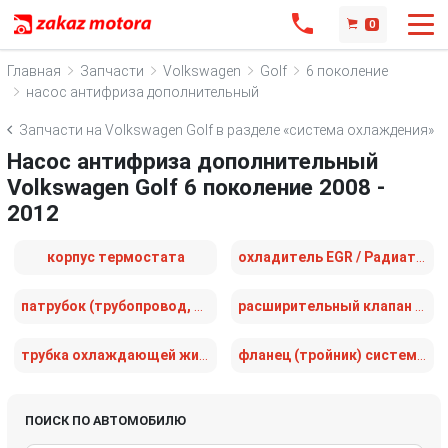
0
Главная
Запчасти
Volkswagen
Golf
6 поколение
насос антифриза дополнительный
Запчасти на Volkswagen Golf в разделе «система охлаждения»
Насос антифриза дополнительный
Volkswagen Golf 6 поколение 2008 -
2012
корпус термостата
охладитель EGR / Радиатор EGR
патрубок (трубопровод, шланг)
расширительный клапан кондиционера
трубка охлаждающей жидкости
фланец (тройник) системы охлаждения
ПОИСК ПО АВТОМОБИЛЮ