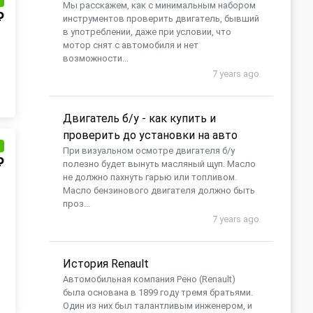
и
Мы расскажем, как с минимальным набором
₽
инструментов проверить двигатель, бывший
в употреблении, даже при условии, что
мотор снят с автомобиля и нет
возможности...
7 years ago
Двигатель б/у - как купить и
проверить до установки на авто
и
При визуальном осмотре двигателя б/у
₽
полезно будет вынуть масляный щуп. Масло
не должно пахнуть гарью или топливом.
Масло бензинового двигателя должно быть
проз...
7 years ago
История Renault
Автомобильная компания Рено (Renault)
была основана в 1899 году тремя братьями.
Один из них был талантливым инженером, и