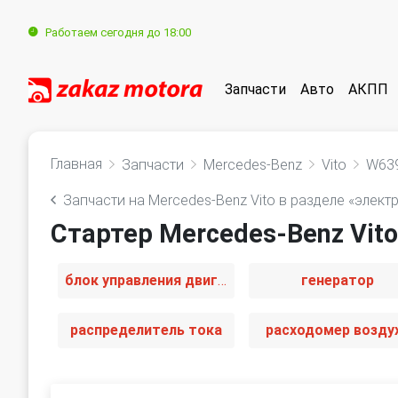
Работаем сегодня до 18:00
Запчасти
Авто
АКПП
Главная
Запчасти
Mercedes-Benz
Vito
W63
Запчасти на Mercedes-Benz Vito в разделе «элект
Стартер Mercedes-Benz Vito
блок управления двигателем
генератор
распределитель тока
расходомер возду