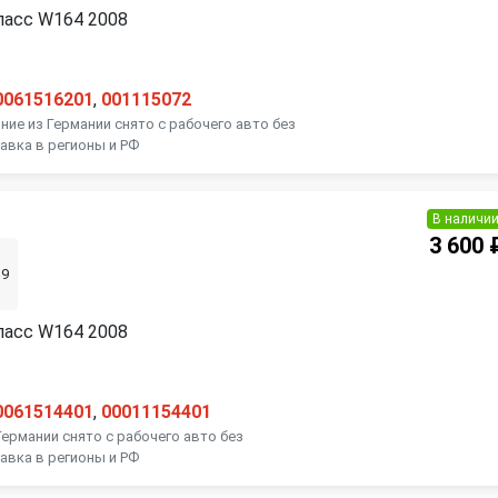
ласс W164 2008
0061516201
,
001115072
ние из Германии снято с рабочего авто без
авка в регионы и РФ
В наличи
3 600 
39
ласс W164 2008
0061514401
,
00011154401
Германии снято с рабочего авто без
авка в регионы и РФ