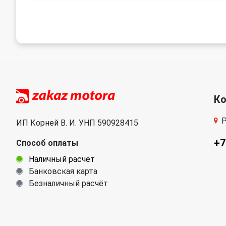
К
Р
ИП Корней В. И. УНП 590928415
+7
Способ оплаты
Наличный расчёт
Банковская карта
Безналичный расчёт