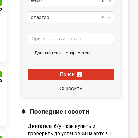
W639
×
и
₽
стартер
×
Дополнительные параметры
Поиск
и
9
₽
Сбросить
Последние новости
Двигатель б/у - как купить и
проверить до установки на авто ч1