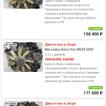
Цена в сборе с навесным
оборудованием как на фото из
Германии отличное состояние без
стружки в масельном фильтре
прилагаем ГТД гарантия доставка в
регионы и РФ
В наличии
158 400 ₽
Двигатель в сборе
№ 50390
Mercedes-Benz Vito W639 2009
2.2 л., дизель
OM646980
,
646980
Цена в сборе с навесным
оборудованием с пьезо форсунками
стружки нет контрактный из Германии
прилагаем ГТД отличное состояние
гарантия доставка в регионы и РФ
В наличии
171 600 ₽
Двигатель в сборе
№ 50388