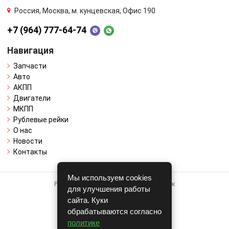
Россия, Москва, м. кунцевская, Офис 190
+7 (964) 777-64-74
Навигация
Запчасти
Авто
АКПП
Двигатели
МКПП
Рублевые рейки
О нас
Новости
Контакты
Мы используем cookies
Работает на системе для авторазборок
для улучшения работы
CARRO.
БИЗНЕС
сайта. Куки
обрабатываются согласно
Полная версия
политике
© COPYRIGHT 2026 г.