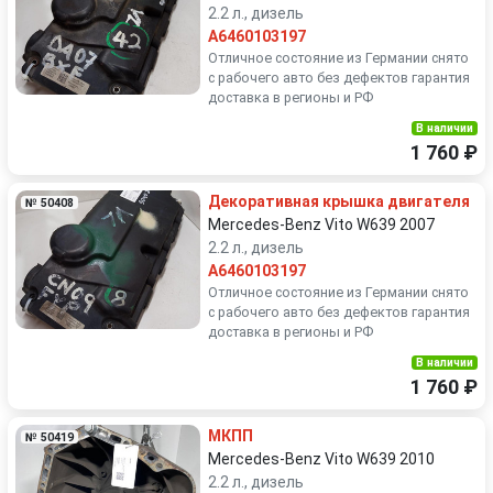
2.2 л., дизель
A6460103197
Отличное состояние из Германии снято
с рабочего авто без дефектов гарантия
доставка в регионы и РФ
В наличии
1 760 ₽
Декоративная крышка двигателя
№ 50408
Mercedes-Benz Vito W639 2007
2.2 л., дизель
A6460103197
Отличное состояние из Германии снято
с рабочего авто без дефектов гарантия
доставка в регионы и РФ
В наличии
1 760 ₽
МКПП
№ 50419
Mercedes-Benz Vito W639 2010
2.2 л., дизель