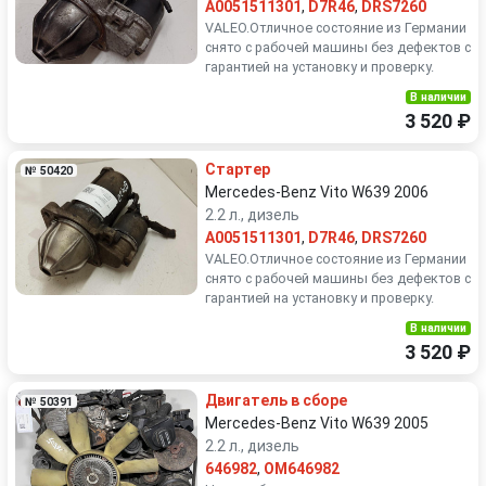
A0051511301
,
D7R46
,
DRS7260
VALEO.Отличное состояние из Германии
снято с рабочей машины без дефектов с
гарантией на установку и проверку.
В наличии
3 520 ₽
Стартер
№ 50420
Mercedes-Benz Vito W639 2006
2.2 л., дизель
A0051511301
,
D7R46
,
DRS7260
VALEO.Отличное состояние из Германии
снято с рабочей машины без дефектов с
гарантией на установку и проверку.
В наличии
3 520 ₽
Двигатель в сборе
№ 50391
Mercedes-Benz Vito W639 2005
2.2 л., дизель
646982
,
OM646982