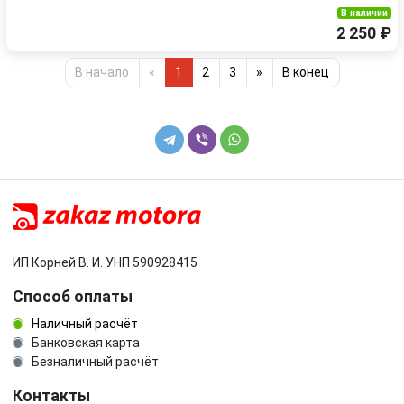
В наличии
2 250 ₽
В начало
«
1
2
3
»
В конец
ИП Корней В. И. УНП 590928415
Способ оплаты
Наличный расчёт
Банковская карта
Безналичный расчёт
Контакты