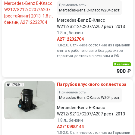
Применяемость:
Mercedes-Benz C-Класс W204 рест.
Mercedes-Benz E-Класс
W212/S212/C207/A207 рест. 2013
1.8 л., бензин
A2712232704
1.8-2.0. Отличное состояние из Германии
снято с рабочего авто без дефектов
гарантия доставка в регионы и РФ
В наличии
900 ₽
Патрубок впускного коллектора
№ 17/39-1
Применяемость:
Mercedes-Benz C-Класс W204 рест.
Mercedes-Benz E-Класс
W212/S212/C207/A207 рест. 2013
1.8 л., бензин
A2710900144
1.8-2.0. Отличное состояние из Германии