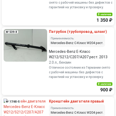
снято с рабочей машины без дефектов с
гарантией на установку и проверку.
В наличии
1 350 ₽
Патрубок (трубопровод, шланг)
№ 539-8
Применяемость:
Mercedes-Benz C-Класс W204 рест.
Mercedes-Benz E-Класс
W212/S212/C207/A207 рест. 2013
2.0 л., бензин
Отличное состояние из Германии снято
с рабочей машины без дефектов с
гарантией на установку и проверку.
В наличии
900 ₽
Кронштейн двигателя правый
№ 17/65-5
Применяемость:
Mercedes-Benz C-Класс W204 рест.