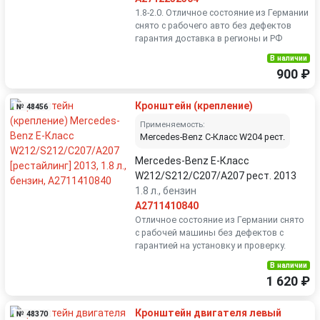
1.8-2.0. Отличное состояние из Германии
снято с рабочего авто без дефектов
гарантия доставка в регионы и РФ
В наличии
900 ₽
Кронштейн (крепление)
№ 48456
Применяемость:
Mercedes-Benz C-Класс W204 рест.
Mercedes-Benz E-Класс
W212/S212/C207/A207 рест. 2013
1.8 л., бензин
A2711410840
Отличное состояние из Германии снято
с рабочей машины без дефектов с
гарантией на установку и проверку.
В наличии
1 620 ₽
Кронштейн двигателя левый
№ 48370