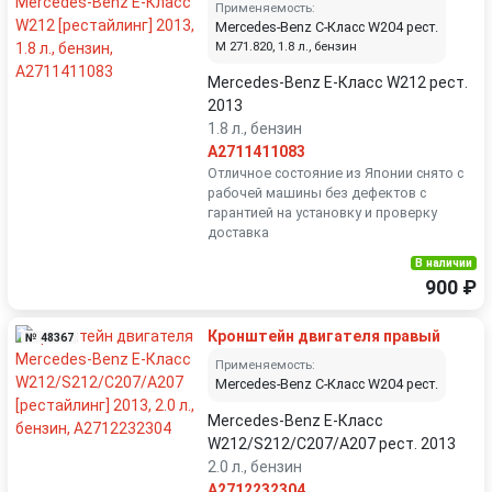
Применяемость:
Mercedes-Benz C-Класс W204 рест.
M 271.820, 1.8 л., бензин
Mercedes-Benz E-Класс W212 рест.
2013
1.8 л., бензин
A2711411083
Отличное состояние из Японии снято с
рабочей машины без дефектов с
гарантией на установку и проверку
доставка
В наличии
900 ₽
Кронштейн двигателя правый
№ 48367
Применяемость:
Mercedes-Benz C-Класс W204 рест.
Mercedes-Benz E-Класс
W212/S212/C207/A207 рест. 2013
2.0 л., бензин
A2712232304