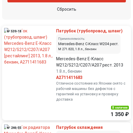
Сбросить
Патрубок (трубопровод, шланг)
№ 539-18
Применяемость:
Mercedes-Benz C-Класс W204 рест.
M 271.820, 1.8 л., бензин
Mercedes-Benz E-Класс
W212/S212/C207/A207 рест. 2013
1.8 л., бензин
A2711411683
Отличное состояние из Японии снято с
рабочей машины без дефектов с
гарантией на установку и проверку
доставка
В наличии
1 350 ₽
Патрубок охлаждения
№ 246-55