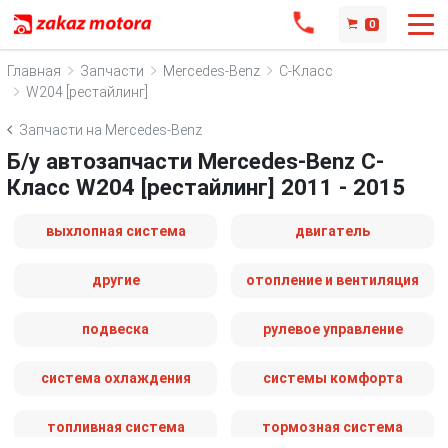
0
Главная
Запчасти
Mercedes-Benz
C-Класс
W204 [рестайлинг]
Запчасти на Mercedes-Benz
Б/у автозапчасти Mercedes-Benz C-
Класс W204 [рестайлинг] 2011 - 2015
выхлопная система
двигатель
другие
отопление и вентиляция
подвеска
рулевое управление
система охлаждения
системы комфорта
топливная система
тормозная система