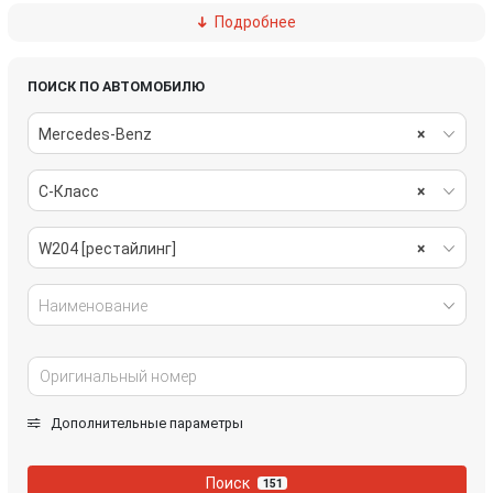
Подробнее
трансмиссия
электрика
ПОИСК ПО АВТОМОБИЛЮ
Mercedes-Benz
×
C-Класс
×
W204 [рестайлинг]
×
Наименование
Дополнительные параметры
Поиск
151