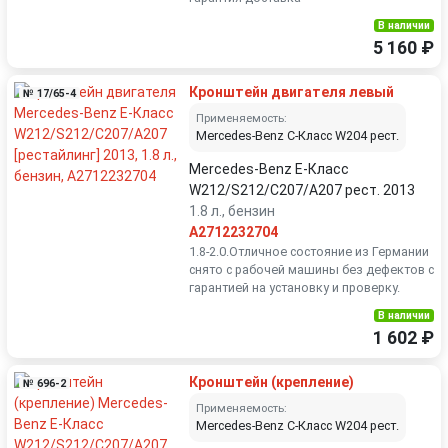
В наличии
5 160 ₽
Кронштейн двигателя левый
№ 17/65-4
Применяемость:
Mercedes-Benz C-Класс W204 рест.
Mercedes-Benz E-Класс
W212/S212/C207/A207 рест. 2013
1.8 л., бензин
A2712232704
1.8-2.0.Отличное состояние из Германии
снято с рабочей машины без дефектов с
гарантией на установку и проверку.
В наличии
1 602 ₽
Кронштейн (крепление)
№ 696-2
Применяемость:
Mercedes-Benz C-Класс W204 рест.