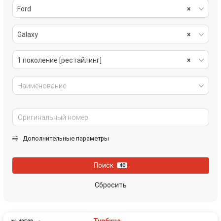
Ford
×
Galaxy
×
1 поколение [рестайлинг]
×
Наименование
Дополнительные параметры
Поиск
40
Сбросить