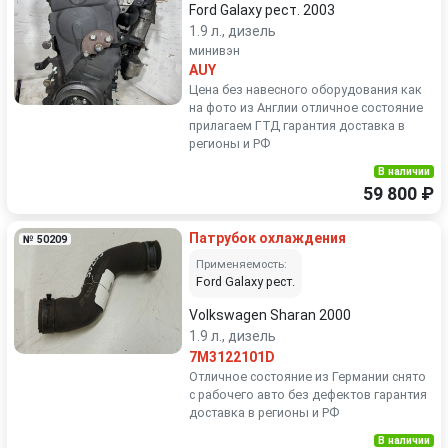
Ford Galaxy рест. 2003
1.9 л., дизель
минивэн
AUY
Цена без навесного оборудования как
на фото из Англии отличное состояние
прилагаем ГТД гарантия доставка в
регионы и РФ
В наличии
59 800 ₽
Патрубок охлаждения
№ 50209
Применяемость:
Ford Galaxy рест.
Volkswagen Sharan 2000
1.9 л., дизель
7M3122101D
Отличное состояние из Германии снято
с рабочего авто без дефектов гарантия
доставка в регионы и РФ
В наличии