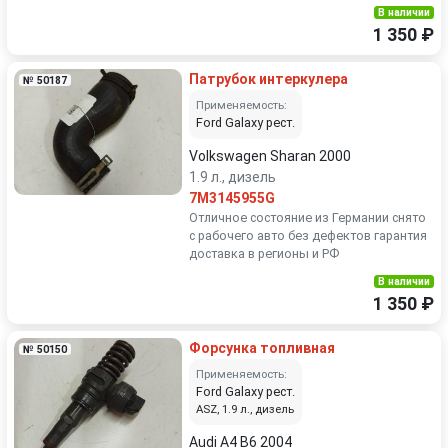
В наличии
1 350 ₽
Патрубок интеркулера
№ 50187
Применяемость:
Ford Galaxy рест.
Volkswagen Sharan 2000
1.9 л., дизель
7M3145955G
Отличное состояние из Германии снято
с рабочего авто без дефектов гарантия
доставка в регионы и РФ
В наличии
1 350 ₽
Форсунка топливная
№ 50150
Применяемость:
Ford Galaxy рест.
ASZ, 1.9 л., дизель
Audi A4 B6 2004