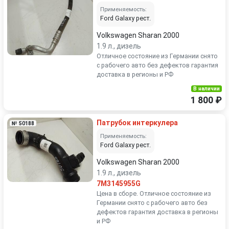
Применяемость:
Ford Galaxy рест.
Volkswagen Sharan 2000
1.9 л., дизель
Отличное состояние из Германии снято
с рабочего авто без дефектов гарантия
доставка в регионы и РФ
В наличии
1 800 ₽
Патрубок интеркулера
№ 50188
Применяемость:
Ford Galaxy рест.
Volkswagen Sharan 2000
1.9 л., дизель
7M3145955G
Цена в сборе. Отличное состояние из
Германии снято с рабочего авто без
дефектов гарантия доставка в регионы
и РФ