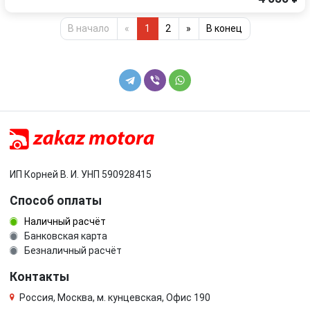
В начало
«
1
2
»
В конец
ИП Корней В. И. УНП 590928415
Способ оплаты
Наличный расчёт
Банковская карта
Безналичный расчёт
Контакты
Россия, Москва, м. кунцевская, Офис 190