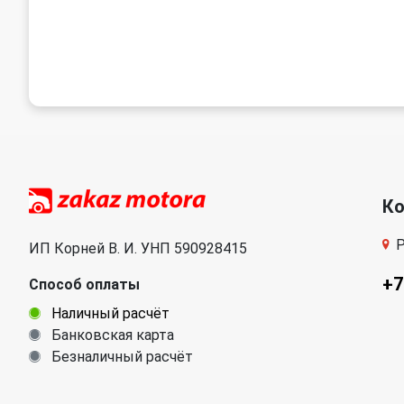
К
Р
ИП Корней В. И. УНП 590928415
+7
Способ оплаты
Наличный расчёт
Банковская карта
Безналичный расчёт