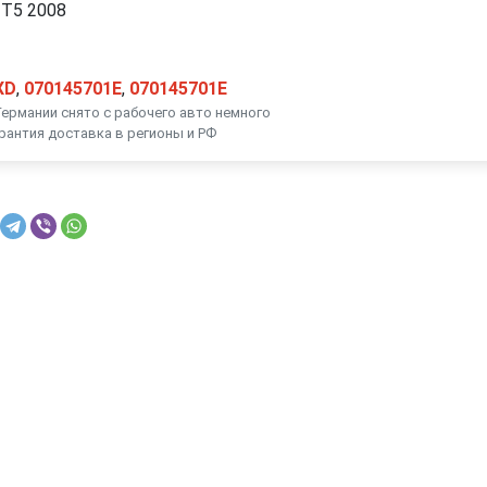
 T5 2008
XD
,
070145701E
,
070145701E
Германии снято с рабочего авто немного
рантия доставка в регионы и РФ