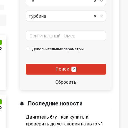
T5
×
турбина
×
и
₽
Дополнительные параметры
Поиск
2
Сбросить
и
Последние новости
₽
Двигатель б/у - как купить и
проверить до установки на авто ч1