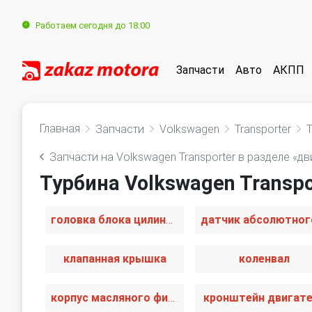
Работаем сегодня до 18:00
Запчасти
Авто
АКПП
Главная
Запчасти
Volkswagen
Transporter
Запчасти на Volkswagen Transporter в разделе «дв
Турбина Volkswagen Transpo
головка блока цилиндров
клапанная крышка
коленвал
корпус масляного фильтра
кронштейн двигат