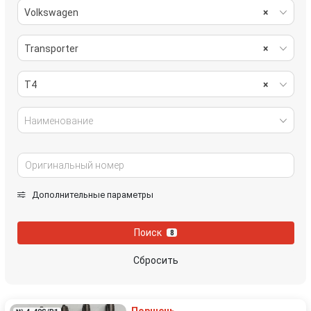
Volkswagen
×
Transporter
×
T4
×
Наименование
Дополнительные параметры
Поиск
8
Сбросить