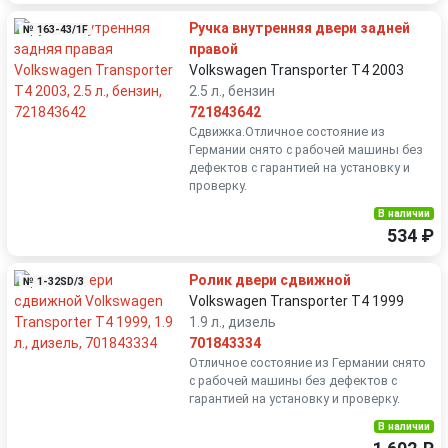
Ручка внутренняя двери задней
№ 163-43/1F
правой
Volkswagen Transporter T4 2003
2.5 л., бензин
721843642
Сдвижка.Отличное состояние из
Германии снято с рабочей машины без
дефектов с гарантией на установку и
проверку.
В наличии
534 ₽
Ролик двери сдвижной
№ 1-32SD/3
Volkswagen Transporter T4 1999
1.9 л., дизель
701843334
Отличное состояние из Германии снято
с рабочей машины без дефектов с
гарантией на установку и проверку.
В наличии