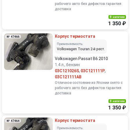
рабочего авто без дефектов гарантия
доставка
В наличии
1 350 ₽
Корпус термостата
№ 47466
Применяемость:
Volkswagen Touran 2-й рест.
Volkswagen Passat B6 2010
1.4 л., бензин
03C121026S
,
03C121111P
,
03C121111AB
Отличное состояние из Японии снято с
рабочего авто без дефектов гарантия
доставка
В наличии
1 350 ₽
Корпус термостата
№ 47464
Применяемость: