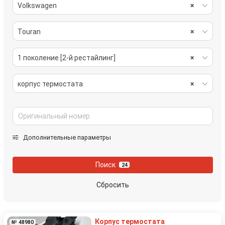
Volkswagen
×
Touran
×
1 поколение [2-й рестайлинг]
×
корпус термостата
×
Дополнительные параметры
Поиск
24
Сбросить
Корпус термостата
№ 48980