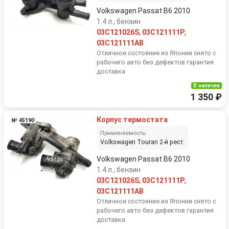
Volkswagen Passat B6 2010
1.4 л., бензин
03C121026S
,
03C121111P
,
03C121111AB
Отличное состояние из Японии снято с
рабочего авто без дефектов гарантия
доставка
В наличии
1 350 ₽
Корпус термостата
№ 45190
Применяемость:
Volkswagen Touran 2-й рест.
Volkswagen Passat B6 2010
1.4 л., бензин
03C121026S
,
03C121111P
,
03C121111AB
Отличное состояние из Японии снято с
рабочего авто без дефектов гарантия
доставка