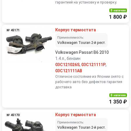
гарантией на установку и проверку.
В наличии
1 800 ₽
Корпус термостата
№ 45171
Применяемость:
Volkswagen Touran 2-й рест.
Volkswagen Passat B6 2010
1.4 л., бензин
03C121026S
,
03C121111P
,
03C121111AB
Отличное состояние из Японии снято с
рабочего авто без дефектов гарантия
доставка
В наличии
1 350 ₽
Корпус термостата
№ 45170
Применяемость:
Volkswagen Touran 2-й рест.