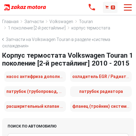
0
Главная
Запчасти
Volkswagen
Touran
1 поколение [2-й рестайлинг]
корпус термостата
Запчасти на Volkswagen Touran в разделе «система
охлаждения»
Корпус термостата Volkswagen Touran 1
поколение [2-й рестайлинг] 2010 - 2015
насос антифриза дополнительный
охладитель EGR / Радиатор EGR
патрубок (трубопровод, шланг)
патрубок радиатора
расширительный клапан кондиционера
фланец (тройник) системы охлаждения
ПОИСК ПО АВТОМОБИЛЮ