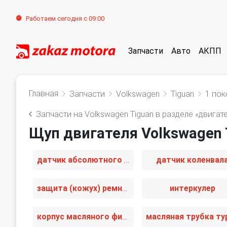
Работаем сегодня с 09:00
Запчасти
Авто
АКПП
Главная
Запчасти
Volkswagen
Tiguan
1 пок
Запчасти на Volkswagen Tiguan в разделе «двигат
Щуп двигателя Volkswagen T
датчик абсолютного давления
датчик коленвал
защита (кожух) ремня ГРМ
интеркулер
корпус масляного фильтра