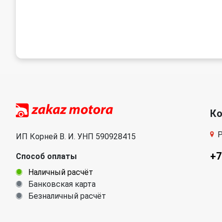
К
Р
ИП Корней В. И. УНП 590928415
+7
Способ оплаты
Наличный расчёт
Банковская карта
Безналичный расчёт