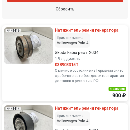
Сбросить
Натяжитель ремня генератора
№ 48416
Применяемость:
Volkswagen Polo 4
Skoda Fabia рест. 2004
1.9 л., дизель
038903315T
Отличное состояние из Германии снято
с рабочего авто без дефектов гарантия
доставка в регионы и РФ
В наличии
900 ₽
Натяжитель ремня генератора
№ 48414
Применяемость:
Volkswagen Polo 4