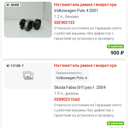
Натяжитель ремня генератора
№ 48408
Volkswagen Polo 4 2001
1.2 л., бензин
03E903133
Отличное состояние из Германии снято
с рабочей машины без дефектов с
гарантией на установку и проверку.
В наличии
900 ₽
Натяжитель ремня генератора
№ 17/103-7
Применяемость:
Volkswagen Polo 4
Skoda Fabia (6Y) рест. 2004
1.9 л., дизель
038903315AG
Отличное состояние из Германии снято
с рабочей машины без дефектов с
гарантией на установку и проверку.
В наличии