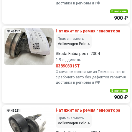
доставка в регионы и РФ
В наличии
900 ₽
Натяжитель ремня генератора
№ 48417
Применяемость:
Volkswagen Polo 4
Skoda Fabia рест. 2004
1.9 л., дизель
038903315T
Отличное состояние из Германии снято
с рабочего авто без дефектов гарантия
доставка в регионы и РФ
В наличии
900 ₽
Натяжитель ремня генератора
№ 43221
Применяемость:
Volkswagen Polo 4