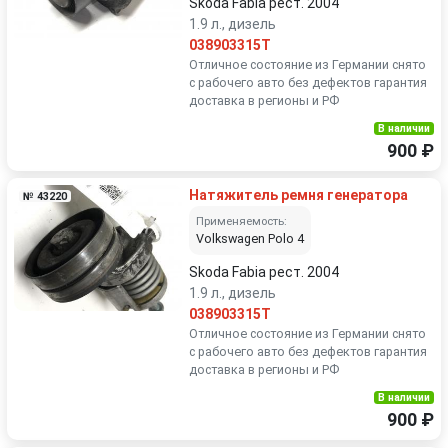
Skoda Fabia рест. 2004
1.9 л., дизель
038903315T
Отличное состояние из Германии снято
с рабочего авто без дефектов гарантия
доставка в регионы и РФ
В наличии
900 ₽
Натяжитель ремня генератора
№ 43220
Применяемость:
Volkswagen Polo 4
Skoda Fabia рест. 2004
1.9 л., дизель
038903315T
Отличное состояние из Германии снято
с рабочего авто без дефектов гарантия
доставка в регионы и РФ
В наличии
900 ₽