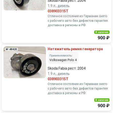
Skoda Fabia рест. 2004
1.9 л., дизель
038903315T
Отличное состояние из Германии снято
с рабочего авто без дефектов гарантия
доставка в регионы и РФ
В наличии
900 ₽
Натяжитель ремня генератора
№ 48420
Применяемость:
Volkswagen Polo 4
Skoda Fabia рест. 2004
1.9 л., дизель
038903315T
Отличное состояние из Германии снято
с рабочего авто без дефектов гарантия
доставка в регионы и РФ
В наличии
900 ₽