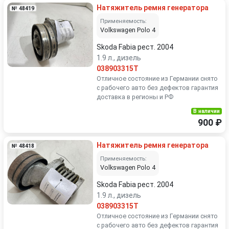
Натяжитель ремня генератора
№ 48419
Применяемость:
Volkswagen Polo 4
Skoda Fabia рест. 2004
1.9 л., дизель
038903315T
Отличное состояние из Германии снято
с рабочего авто без дефектов гарантия
доставка в регионы и РФ
В наличии
900 ₽
Натяжитель ремня генератора
№ 48418
Применяемость:
Volkswagen Polo 4
Skoda Fabia рест. 2004
1.9 л., дизель
038903315T
Отличное состояние из Германии снято
с рабочего авто без дефектов гарантия