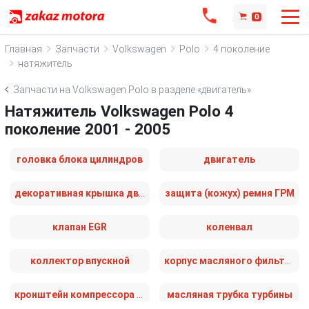
0
Главная
Запчасти
Volkswagen
Polo
4 поколение
натяжитель
Запчасти на Volkswagen Polo в разделе «двигатель»
Натяжитель Volkswagen Polo 4
поколение 2001 - 2005
головка блока цилиндров
двигатель
декоративная крышка двигателя
защита (кожух) ремня ГРМ
клапан EGR
коленвал
коллектор впускной
корпус масляного фильтра
кронштейн компрессора кондиционера
масляная трубка турбины