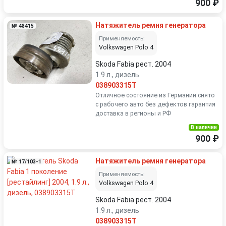
900 ₽
Натяжитель ремня генератора
№ 48415
Применяемость:
Volkswagen Polo 4
Skoda Fabia рест. 2004
1.9 л., дизель
038903315T
Отличное состояние из Германии снято
с рабочего авто без дефектов гарантия
доставка в регионы и РФ
В наличии
900 ₽
Натяжитель ремня генератора
№ 17/103-1
Применяемость:
Volkswagen Polo 4
Skoda Fabia рест. 2004
1.9 л., дизель
038903315T