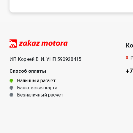
К
Р
ИП Корней В. И. УНП 590928415
+7
Способ оплаты
Наличный расчёт
Банковская карта
Безналичный расчёт