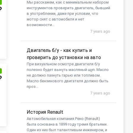
и
Мы расскажем, как с минимальным набором
₽
инструментов проверить двигатель, бывший
в употреблении, даже при условии, что
мотор снят с автомобиля и нет
возможности...
7 years ago
Двигатель б/у - как купить и
проверить до установки на авто
При визуальном осмотре двигателя б/у
полезно будет вынуть масляный щуп. Масло
и
не должно пахнуть гарью или топливом.
₽
Масло бензинового двигателя должно быть
проз...
7 years ago
История Renault
Автомобильная компания Рено (Renault)
была основана в 1899 году тремя братьями.
Один из них был талантливым инженером, и