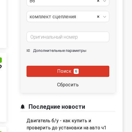
B6
×
комплект сцепления
×
Дополнительные параметры
и
₽
Поиск
6
Сбросить
Последние новости
Двигатель б/у - как купить и
проверить до установки на авто ч1