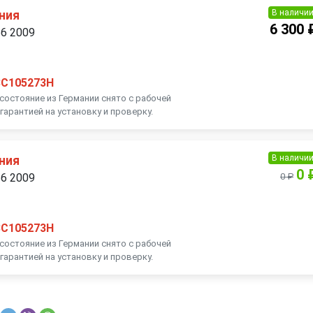
В наличи
ния
6 300 
B6 2009
3C105273H
остояние из Германии снято с рабочей
гарантией на установку и проверку.
В наличи
ния
0 
B6 2009
0 ₽
3C105273H
остояние из Германии снято с рабочей
гарантией на установку и проверку.