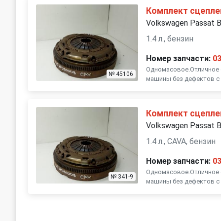
Комплект сцепле
Volkswagen Passat 
1.4 л., бензин
Номер запчасти:
0
Одномасовое.Отличное с
№ 45106
машины без дефектов с 
Комплект сцепле
Volkswagen Passat 
1.4 л., CAVA, бензин
Номер запчасти:
0
Одномасовое.Отличное с
№ 341-9
машины без дефектов с 