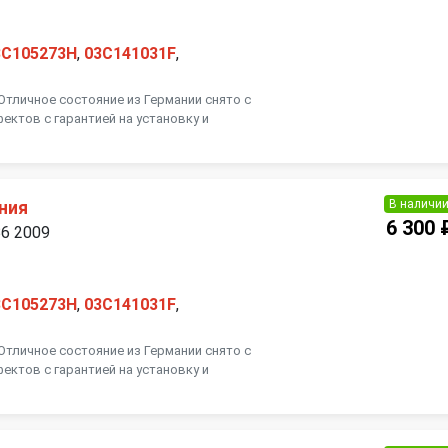
3C105273H
,
03C141031F
,
 Отличное состояние из Германии снято с
ектов с гарантией на установку и
В наличи
ния
6 300 
B6 2009
3C105273H
,
03C141031F
,
 Отличное состояние из Германии снято с
ектов с гарантией на установку и