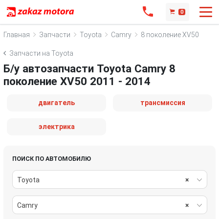
0
Главная
Запчасти
Toyota
Camry
8 поколение XV50
Запчасти на Toyota
Б/у автозапчасти Toyota Camry 8
поколение XV50 2011 - 2014
двигатель
трансмиссия
электрика
ПОИСК ПО АВТОМОБИЛЮ
Toyota
×
Camry
×