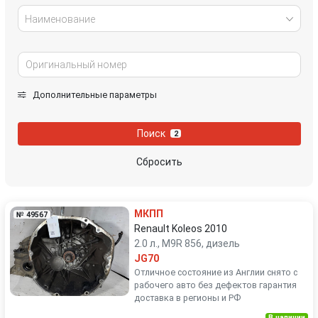
Наименование
Дополнительные параметры
Поиск
2
Сбросить
МКПП
№ 49567
Renault Koleos 2010
2.0 л., M9R 856, дизель
JG70
Отличное состояние из Англии снято с
рабочего авто без дефектов гарантия
доставка в регионы и РФ
В наличии