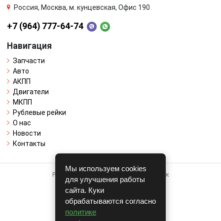
Россия, Москва, м. кунцевская, Офис 190
+7 (964) 777-64-74
Навигация
Запчасти
Авто
АКПП
Двигатели
МКПП
Рублевые рейки
О нас
Новости
Контакты
Мы используем cookies
Работает на системе для авторазборок
для улучшения работы
CARRO.
БИЗНЕС
сайта. Куки
обрабатываются согласно
Полная версия
политике
© COPYRIGHT 2026 г.