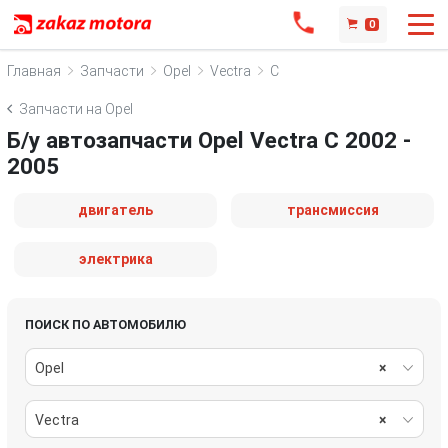
0
Главная
Запчасти
Opel
Vectra
C
Запчасти на Opel
Б/у автозапчасти Opel Vectra C 2002 -
2005
двигатель
трансмиссия
электрика
ПОИСК ПО АВТОМОБИЛЮ
Opel
×
Vectra
×