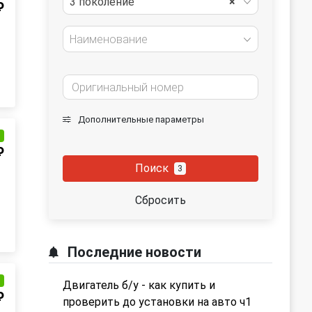
3 поколение
×
₽
Наименование
Дополнительные параметры
и
₽
Поиск
3
Сбросить
Последние новости
и
Двигатель б/у - как купить и
₽
проверить до установки на авто ч1