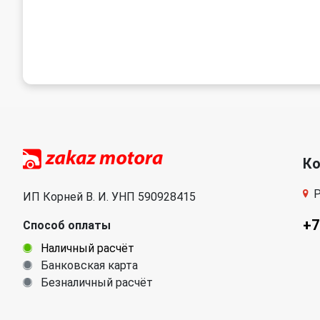
К
Р
ИП Корней В. И. УНП 590928415
+7
Способ оплаты
Наличный расчёт
Банковская карта
Безналичный расчёт