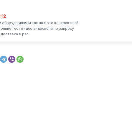
B12
м оборудованием как на фото контрактный
тояние тест видео эндоскопа по запросу
доставка в рег...