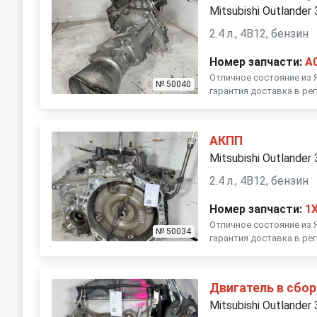
Mitsubishi Outlander
2.4 л., 4B12, бензин
Номер запчасти:
A
Отличное состояние из 
№ 50040
гарантия доставка в ре
АКПП
Mitsubishi Outlander
2.4 л., 4B12, бензин
Номер запчасти:
1
Отличное состояние из 
№ 50034
гарантия доставка в ре
Двигатель в сбор
Mitsubishi Outlander