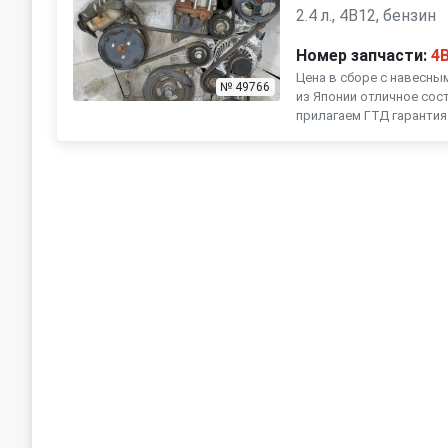
2.4 л., 4B12, бензин
Номер запчасти:
4
Цена в сборе с навесны
№ 49766
из Японии отличное сос
прилагаем ГТД гарантия 