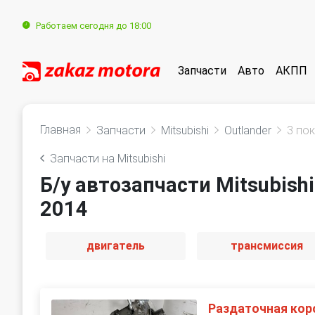
Работаем сегодня до 18:00
Запчасти
Авто
АКПП
Главная
Запчасти
Mitsubishi
Outlander
3 по
Запчасти на Mitsubishi
Б/у автозапчасти Mitsubishi
2014
двигатель
трансмиссия
Раздаточная кор