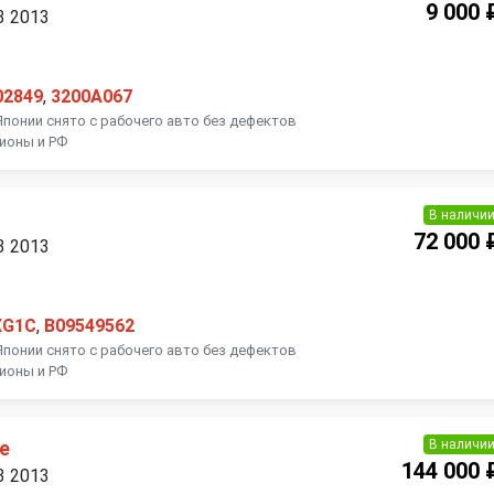
9 000 
 3 2013
02849
,
3200A067
Японии снято с рабочего авто без дефектов
гионы и РФ
В наличи
72 000 
 3 2013
XG1C
,
B09549562
Японии снято с рабочего авто без дефектов
гионы и РФ
В наличи
е
144 000 
 3 2013