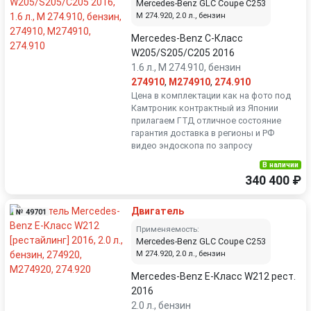
Mercedes-Benz GLC Coupe C253
M 274.920, 2.0 л., бензин
Mercedes-Benz C-Класс
W205/S205/C205 2016
1.6 л., M 274.910, бензин
274910
,
M274910
,
274.910
Цена в комплектации как на фото под
Камтроник контрактный из Японии
прилагаем ГТД отличное состояние
гарантия доставка в регионы и РФ
видео эндоскопа по запросу
В наличии
340 400 ₽
Двигатель
№ 49701
Применяемость:
Mercedes-Benz GLC Coupe C253
M 274.920, 2.0 л., бензин
Mercedes-Benz E-Класс W212 рест.
2016
2.0 л., бензин