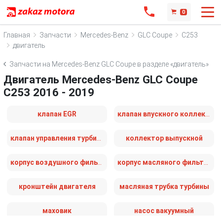
0
Главная
Запчасти
Mercedes-Benz
GLC Coupe
C253
двигатель
Запчасти на Mercedes-Benz GLC Coupe в разделе «двигатель»
Двигатель Mercedes-Benz GLC Coupe
C253 2016 - 2019
клапан EGR
клапан впускного коллектора
клапан управления турбиной (актуатор)
коллектор выпускной
корпус воздушного фильтра
корпус масляного фильтра
кронштейн двигателя
масляная трубка турбины
маховик
насос вакуумный