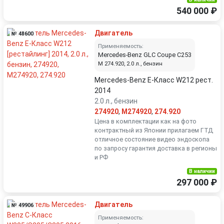
540 000 ₽
Двигатель
№ 48600
Применяемость:
Mercedes-Benz GLC Coupe C253
M 274.920, 2.0 л., бензин
Mercedes-Benz E-Класс W212 рест.
2014
2.0 л., бензин
274920
,
M274920
,
274.920
Цена в комплектации как на фото
контрактный из Японии прилагаем ГТД
отличное состояние видео эндоскопа
по запросу гарантия доставка в регионы
и РФ
В наличии
297 000 ₽
Двигатель
№ 49906
Применяемость: