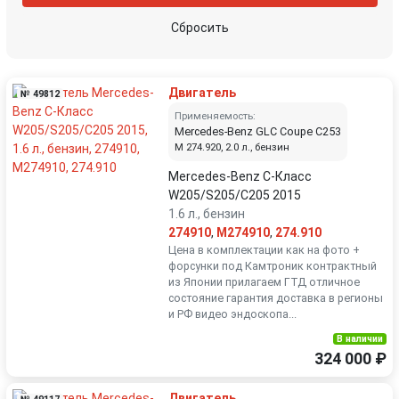
Сбросить
Двигатель
№ 49812
Применяемость:
Mercedes-Benz GLC Coupe C253
M 274.920, 2.0 л., бензин
Mercedes-Benz C-Класс
W205/S205/C205 2015
1.6 л., бензин
274910
,
M274910
,
274.910
Цена в комплектации как на фото +
форсунки под Камтроник контрактный
из Японии прилагаем ГТД отличное
состояние гарантия доставка в регионы
и РФ видео эндоскопа...
В наличии
324 000 ₽
Двигатель