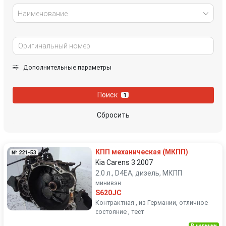
Наименование
Дополнительные параметры
Поиск
1
Сбросить
КПП механическая (МКПП)
№ 221-53
Kia Carens 3 2007
2.0 л., D4EA, дизель, МКПП
минивэн
S620JC
Контрактная , из Германии, отличное
состояние , тест
В наличии