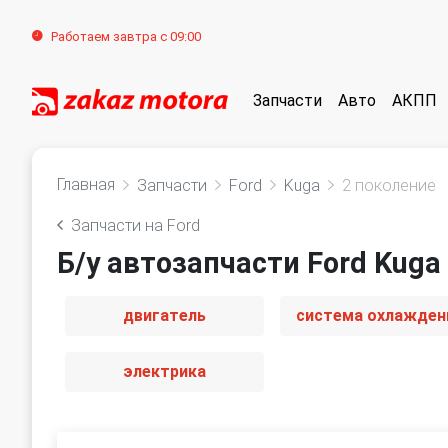
Работаем завтра с 09:00
Запчасти
Авто
АКПП
Главная
Запчасти
Ford
Kuga
2 поколение
Запчасти на Ford
Б/у автозапчасти Ford Kuga
двигатель
система охлажден
электрика