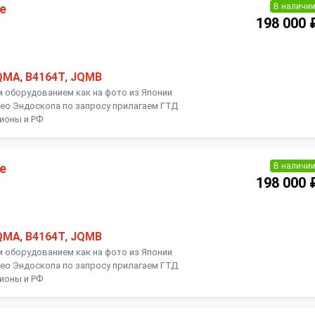
В наличи
е
198 000 
QMA
,
B4164T
,
JQMB
м оборудованием как на фото из Японии
ео Эндоскопа по запросу прилагаем ГТД
гионы и РФ
В наличи
е
198 000 
QMA
,
B4164T
,
JQMB
м оборудованием как на фото из Японии
ео Эндоскопа по запросу прилагаем ГТД
гионы и РФ