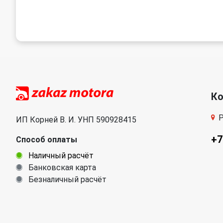
К
Р
ИП Корней В. И. УНП 590928415
+7
Способ оплаты
Наличный расчёт
Банковская карта
Безналичный расчёт