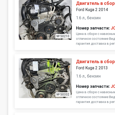
Двигатель в сбор
Ford Kuga 2 2014
1.6 л., бензин
Номер запчасти:
J
Цена в сборе с навесны
№ 50210
отличное состояние Вид
гарантия доставка в ре
Двигатель в сбор
Ford Kuga 2 2013
1.6 л., бензин
Номер запчасти:
J
Цена в сборе с навесны
№ 50332
отличное состояние Вид
гарантия доставка в ре