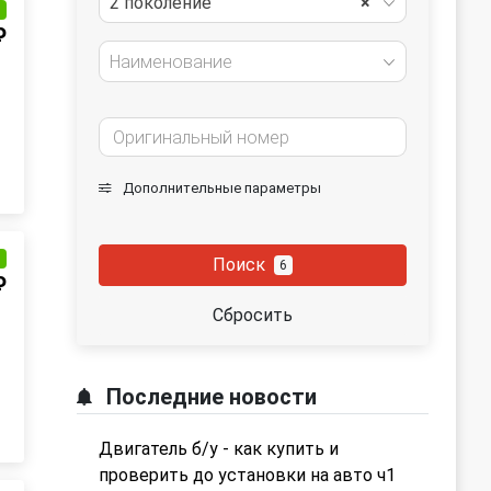
2 поколение
×
и
₽
Наименование
Дополнительные параметры
и
Поиск
6
₽
Сбросить
Последние новости
Двигатель б/у - как купить и
проверить до установки на авто ч1