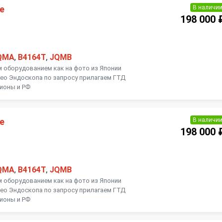
В наличи
е
198 000 
QMA
,
B4164T
,
JQMB
м оборудованием как на фото из Японии
ео Эндоскопа по запросу прилагаем ГТД
гионы и РФ
В наличи
е
198 000 
QMA
,
B4164T
,
JQMB
м оборудованием как на фото из Японии
ео Эндоскопа по запросу прилагаем ГТД
гионы и РФ