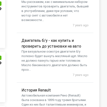
Мы расскажем, как с минимальным набором
и
инструментов проверить двигатель, бывший
₽
в употреблении, даже при условии, что
мотор снят с автомобиля и нет
возможности...
7 years ago
Двигатель б/у - как купить и
проверить до установки на авто
При визуальном осмотре двигателя б/у
полезно будет вынуть масляный щуп. Масло
и
не должно пахнуть гарью или топливом.
₽
Масло бензинового двигателя должно быть
проз...
7 years ago
История Renault
Автомобильная компания Рено (Renault)
была основана в 1899 году тремя братьями.
Один из них был талантливым инженером, и