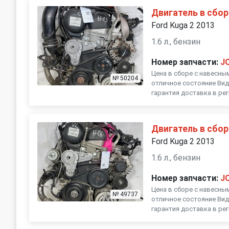
Двигатель в сбор
Ford Kuga 2 2013
1.6 л., бензин
Номер запчасти:
J
Цена в сборе с навесны
№ 50204
отличное состояние Вид
гарантия доставка в ре
Двигатель в сбор
Ford Kuga 2 2013
1.6 л., бензин
Номер запчасти:
J
Цена в сборе с навесны
№ 49737
отличное состояние Вид
гарантия доставка в ре