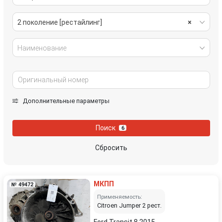
2 поколение [рестайлинг]
×
Наименование
Дополнительные параметры
Поиск
6
Сбросить
МКПП
№ 49472
Применяемость:
Citroen Jumper 2 рест.