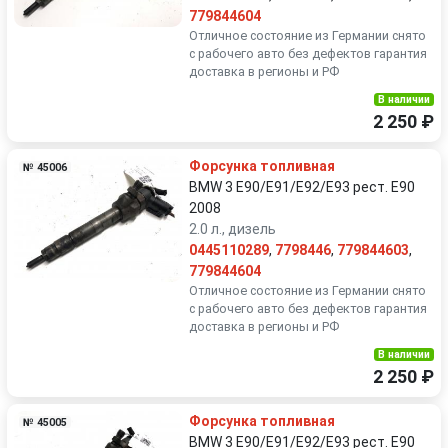
779844604
Отличное состояние из Германии снято
с рабочего авто без дефектов гарантия
доставка в регионы и РФ
В наличии
2 250 ₽
Форсунка топливная
№ 45006
BMW 3 E90/E91/E92/E93 рест. E90
2008
2.0 л., дизель
0445110289
,
7798446
,
779844603
,
779844604
Отличное состояние из Германии снято
с рабочего авто без дефектов гарантия
доставка в регионы и РФ
В наличии
2 250 ₽
Форсунка топливная
№ 45005
BMW 3 E90/E91/E92/E93 рест. E90