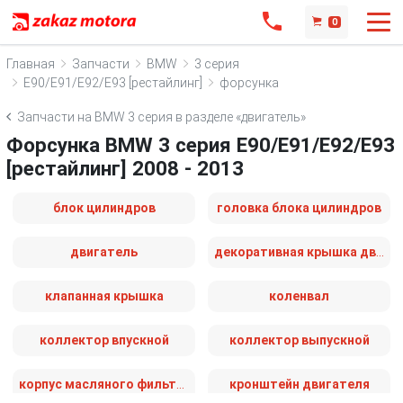
0
Главная
Запчасти
BMW
3 серия
E90/E91/E92/E93 [рестайлинг]
форсунка
Запчасти на BMW 3 серия в разделе «двигатель»
Форсунка BMW 3 серия E90/E91/E92/E93
[рестайлинг] 2008 - 2013
блок цилиндров
головка блока цилиндров
двигатель
декоративная крышка двигателя
клапанная крышка
коленвал
коллектор впускной
коллектор выпускной
корпус масляного фильтра
кронштейн двигателя