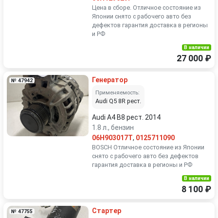
Цена в сборе. Отличное состояние из
Японии снято с рабочего авто без
дефектов гарантия доставка в регионы
и РФ
В наличии
27 000 ₽
Генератор
№ 47942
Применяемость:
Audi Q5 8R рест.
Audi A4 B8 рест. 2014
1.8 л., бензин
06H903017T
,
0125711090
BOSCH Отличное состояние из Японии
снято с рабочего авто без дефектов
гарантия доставка в регионы и РФ
В наличии
8 100 ₽
Стартер
№ 47755