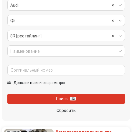
Audi
×
Q5
×
8R [рестайлинг]
×
Наименование
Дополнительные параметры
Поиск
23
Сбросить