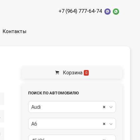
+7 (964) 777-64-74
Контакты
Корзина
0
ПОИСК ПО АВТОМОБИЛЮ
Audi
×
туатор)
A6
×
й