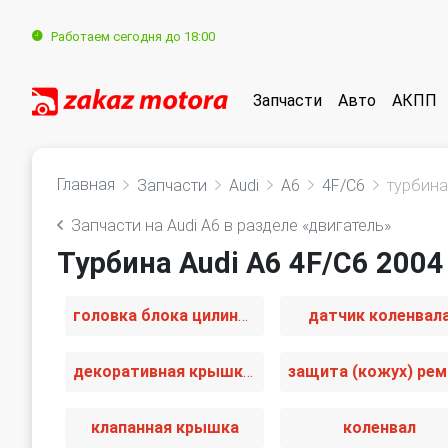
Работаем сегодня до 18:00
Запчасти
Авто
АКПП
Главная
Запчасти
Audi
A6
4F/C6
турбина
Запчасти на Audi A6 в разделе «двигатель»
Турбина Audi A6 4F/C6 2004
головка блока цилиндров
датчик коленвал
декоративная крышка двигателя
клапанная крышка
коленвал