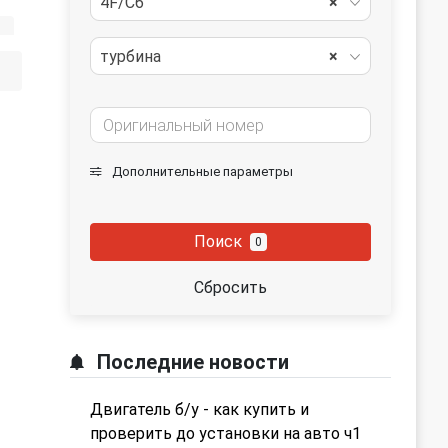
4F/C6
×
турбина
×
Дополнительные параметры
Поиск
0
Сбросить
Последние новости
Двигатель б/у - как купить и
проверить до установки на авто ч1