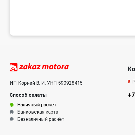
К
Р
ИП Корней В. И. УНП 590928415
+7
Способ оплаты
Наличный расчёт
Банковская карта
Безналичный расчёт