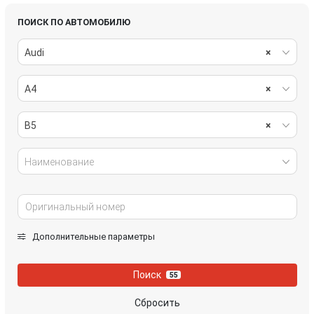
ПОИСК ПО АВТОМОБИЛЮ
Audi
×
A4
×
B5
×
Наименование
Дополнительные параметры
Поиск
55
Сбросить