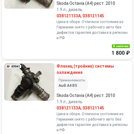
Skoda Octavia (A4) рест. 2010
1.9 л., дизель
038121133A
,
038121145
Цена в сборе. Отличное состояние из
Германии снято с рабочего авто без
дефектов гарантия доставка в регионы
и РФ
В наличии
1 800 ₽
Фланец (тройник) системы
№ 49941
охлаждения
Применяемость:
Audi A4 B5
Skoda Octavia (A4) рест. 2010
1.9 л., дизель
038121133A
,
038121145
Цена в сборе. Отличное состояние из
Германии снято с рабочего авто без
дефектов гарантия доставка в регионы
и РФ