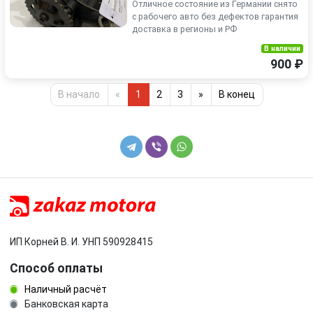
Отличное состояние из Германии снято
с рабочего авто без дефектов гарантия
доставка в регионы и РФ
В наличии
900 ₽
В начало
«
1
2
3
»
В конец
ИП Корней В. И. УНП 590928415
Способ оплаты
Наличный расчёт
Банковская карта