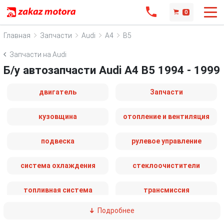
0
Главная
Запчасти
Audi
A4
B5
Запчасти на Audi
Б/у автозапчасти Audi A4 B5 1994 - 1999
двигатель
Запчасти
кузовщина
отопление и вентиляция
подвеска
рулевое управление
система охлаждения
стеклоочистители
топливная система
трансмиссия
Подробнее
электрика