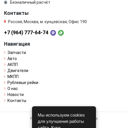
Безналичный расчёт
Контакты
Россия, Москва, м. кунцевская, Офис 190
+7 (964) 777-64-74
Навигация
Запчасти
Авто
АКПП
Двигатели
МКПП
Рублевые рейки
О нас
Новости
Контакты
Мы используем cookies
Работает на системе для авторазборок
для улучшения работы
CARRO.
БИЗНЕС
сайта. Куки