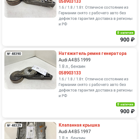
058903133
1.6 / 1.8 / 1.8т. Отличное состояние из
Германии снято с рабочего авто без
дефектов гарантия доставка в регионы
и РФ
В наличии
900 ₽
Натяжитель ремня генератора
№ 48390
Audi A4 B5 1999
1.8 л., бензин
058903133
1.6 / 1.8 / 1.8т. Отличное состояние из
Германии снято с рабочего авто без
дефектов гарантия доставка в регионы
и РФ
В наличии
900 ₽
Клапанная крышка
№ 48329
Audi A4 B5 1997
1.8 л., бензин