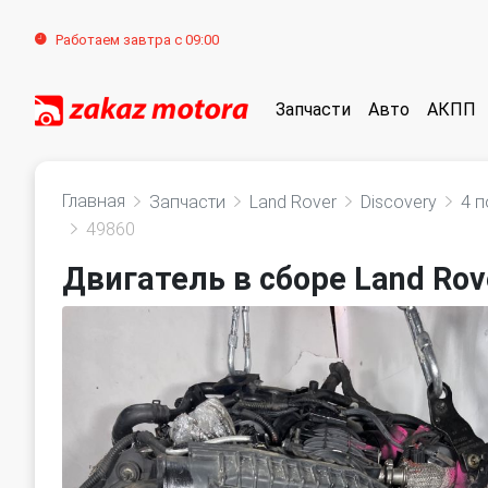
Работаем завтра с 09:00
Запчасти
Авто
АКПП
Главная
Запчасти
Land Rover
Discovery
4 
49860
Двигатель в сборе Land Rove