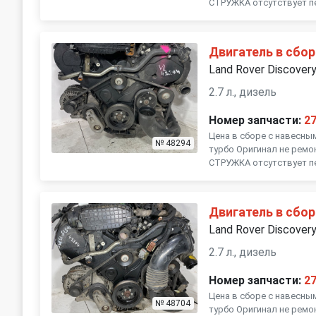
СТРУЖКА отсутствует пе
Двигатель в сбор
Land Rover Discover
2.7 л., дизель
Номер запчасти:
2
Цена в сборе с навесны
№ 48294
турбо Оригинал не ремо
СТРУЖКА отсутствует пе
Двигатель в сбор
Land Rover Discover
2.7 л., дизель
Номер запчасти:
2
Цена в сборе с навесны
№ 48704
турбо Оригинал не ремо