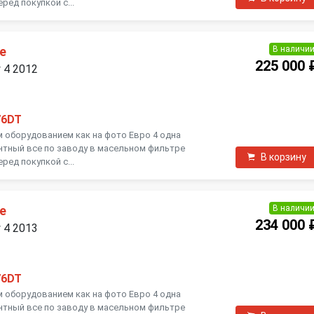
ред покупкой с...
В наличи
е
225 000 
y 4 2012
76DT
м оборудованием как на фото Евро 4 одна
нтный все по заводу в масельном фильтре
В корзину
ред покупкой с...
В наличи
е
234 000 
y 4 2013
76DT
м оборудованием как на фото Евро 4 одна
нтный все по заводу в масельном фильтре