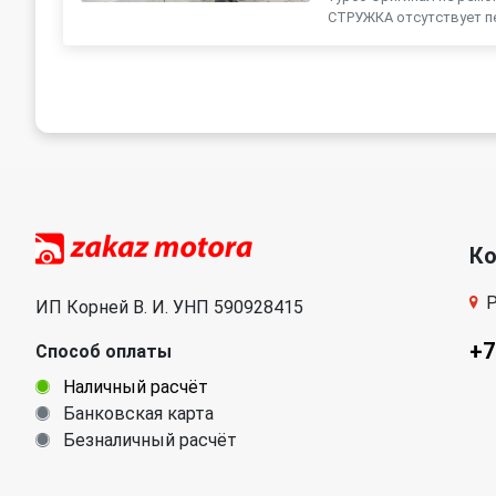
СТРУЖКА отсутствует пе
К
Р
ИП Корней В. И. УНП 590928415
+7
Способ оплаты
Наличный расчёт
Банковская карта
Безналичный расчёт