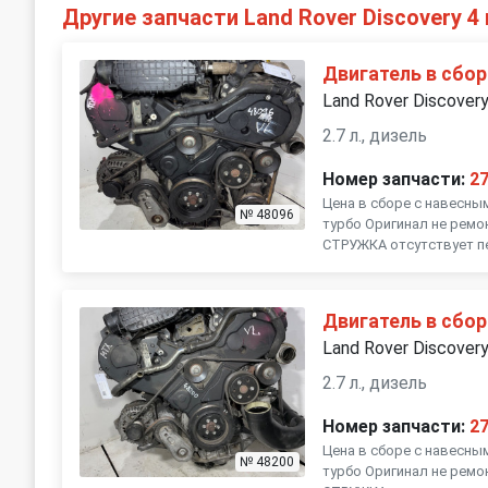
Другие запчасти Land Rover Discovery 4
Двигатель в сбор
Land Rover Discover
2.7 л., дизель
Номер запчасти:
2
Цена в сборе с навесны
№ 48096
турбо Оригинал не ремо
СТРУЖКА отсутствует пе
Двигатель в сбор
Land Rover Discover
2.7 л., дизель
Номер запчасти:
2
Цена в сборе с навесны
№ 48200
турбо Оригинал не ремо