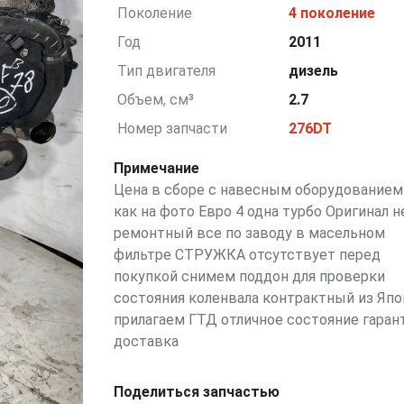
Поколение
4 поколение
Год
2011
Тип двигателя
дизель
Объем, см³
2.7
Номер запчасти
276DT
Примечание
Цена в сборе с навесным оборудованием
как на фото Евро 4 одна турбо Оригинал н
ремонтный все по заводу в масельном
фильтре СТРУЖКА отсутствует перед
покупкой снимем поддон для проверки
состояния коленвала контрактный из Япо
прилагаем ГТД отличное состояние гаран
доставка
Поделиться запчастью