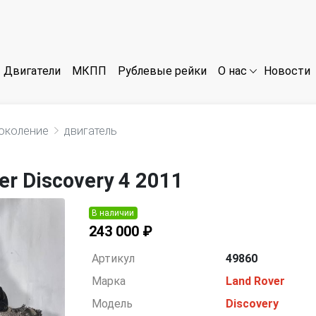
Двигатели
МКПП
Рублевые рейки
Новости
О нас
поколение
двигатель
r Discovery 4 2011
В наличии
243 000 ₽
Артикул
49860
Марка
Land Rover
Модель
Discovery