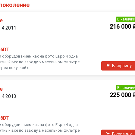
 поколение
В наличи
е
216 000 
y 4 2011
76DT
м оборудованием как на фото Евро 4 одна
нтный все по заводу в масельном фильтре
В корзину
ред покупкой с...
В наличи
е
225 000 
y 4 2013
76DT
м оборудованием как на фото Евро 4 одна
нтный все по заводу в масельном фильтре
В корзину