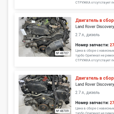
СТРУЖКА отсутствует пе
Двигатель в сбор
Land Rover Discover
2.7 л., дизель
Номер запчасти:
2
Цена в сборе с навесны
№ 48707
турбо Оригинал не ремо
СТРУЖКА отсутствует пе
Двигатель в сбор
Land Rover Discover
2.7 л., дизель
Номер запчасти:
2
Цена в сборе с навесны
№ 48709
турбо Оригинал не ремо