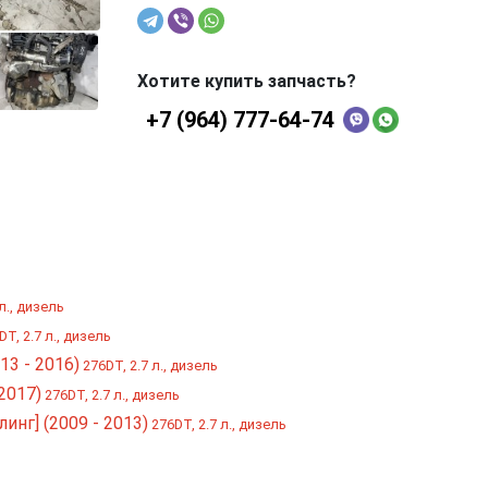
Хотите купить запчасть?
+7 (964) 777-64-74
л., дизель
T, 2.7 л., дизель
13 - 2016)
276DT, 2.7 л., дизель
2017)
276DT, 2.7 л., дизель
инг] (2009 - 2013)
276DT, 2.7 л., дизель