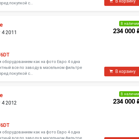
В корзину
ред покупкой с...
В наличи
е
234 000 
y 4 2011
76DT
м оборудованием как на фото Евро 4 одна
нтный все по заводу в масельном фильтре
В корзину
ред покупкой с...
В наличи
е
234 000 
y 4 2012
76DT
м оборудованием как на фото Евро 4 одна
нтный все по заводу в масельном фильтре