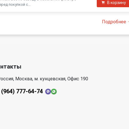
В корзину
ред покупкой с...
Подробнее
онтакты
оссия, Москва, м. кунцевская, Офис 190
 (964) 777-64-74