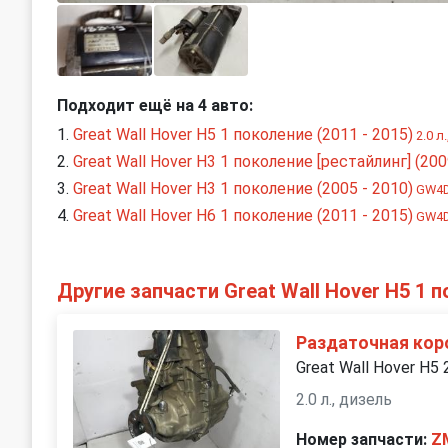
Подходит ещё на 4 авто:
Great Wall Hover H5 1 поколение (2011 - 2015)
2.0 л
Great Wall Hover H3 1 поколение [рестайлинг] (200
Great Wall Hover H3 1 поколение (2005 - 2010)
GW4D2
Great Wall Hover H6 1 поколение (2011 - 2015)
GW4D2
Другие запчасти Great Wall Hover H5 1 
Раздаточная кор
Great Wall Hover H5
2.0 л., дизель
Номер запчасти:
Z