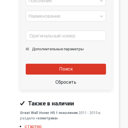
Поколение
Наименование
Дополнительные параметры
Поиск
Сбросить
Также в наличии
Great Wall Hover H5 1 поколение
2011 - 2015 в
разделе
«электрика
»
стартер