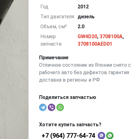
Год
2012
Тип двигателя
дизель
Объем, см³
2.0
Номер
GW4D20
,
3708100A
,
запчасти
3708100AED01
Примечание
Отличное состояние из Японии снято с
рабочего авто без дефектов гарантия
доставка в регионы и РФ
Поделиться запчастью
Хотите купить запчасть?
+7 (964) 777-64-74