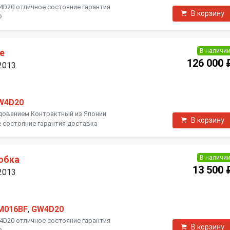
4D20 отличное состояние гарантия
В корзину
Ф
В наличи
е
126 000 
 2013
W4D20
дованием Контрактный из Японии
В корзину
 состояние гарантия доставка
В наличи
обка
13 500 
 2013
M016BF
,
GW4D20
4D20 отличное состояние гарантия
В корзину