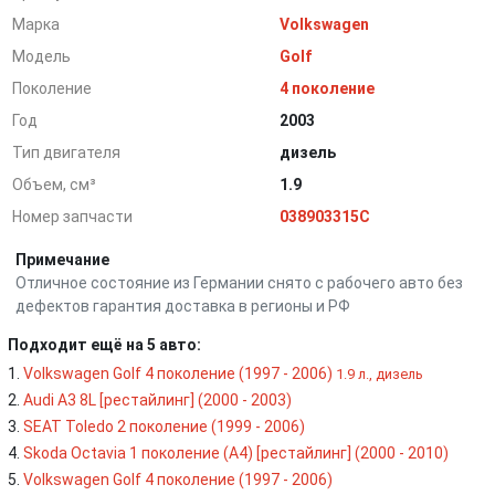
Марка
Volkswagen
Модель
Golf
Поколение
4 поколение
Год
2003
Тип двигателя
дизель
Объем, см³
1.9
Номер запчасти
038903315C
Примечание
Отличное состояние из Германии снято с рабочего авто без
дефектов гарантия доставка в регионы и РФ
Подходит ещё на 5 авто:
Volkswagen Golf 4 поколение (1997 - 2006)
1.9 л., дизель
Audi A3 8L [рестайлинг] (2000 - 2003)
SEAT Toledo 2 поколение (1999 - 2006)
Skoda Octavia 1 поколение (A4) [рестайлинг] (2000 - 2010)
Volkswagen Golf 4 поколение (1997 - 2006)