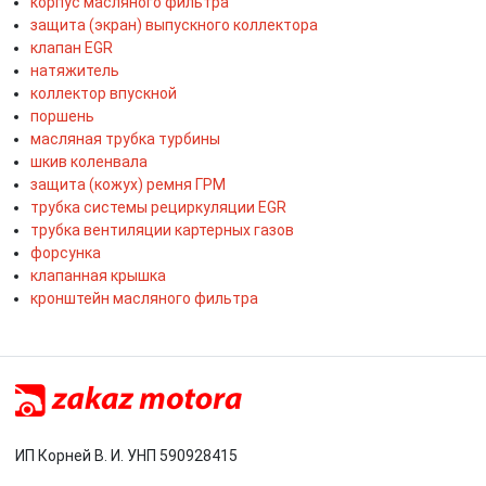
корпус масляного фильтра
защита (экран) выпускного коллектора
клапан EGR
натяжитель
коллектор впускной
поршень
масляная трубка турбины
шкив коленвала
защита (кожух) ремня ГРМ
трубка системы рециркуляции EGR
трубка вентиляции картерных газов
форсунка
клапанная крышка
кронштейн масляного фильтра
ИП Корней В. И. УНП 590928415