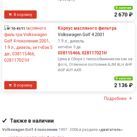
В наличии
2 670 ₽
В корзину
Корпус масляного фильтра
№ 10-41/11
Volkswagen Golf 4 2001
1.9 л., дизель
хетчбэк 5 дв.
038115466
,
028117021H
Цена в Сборе с теплообменником как на
фото, Отличное состояние AJM ALH AHF
AGP AUY AXR
В наличии
2 136 ₽
В корзину
Подробнее
Также в наличии
Volkswagen Golf 4 поколение
1997 - 2006 в разделе
«двигатель
»