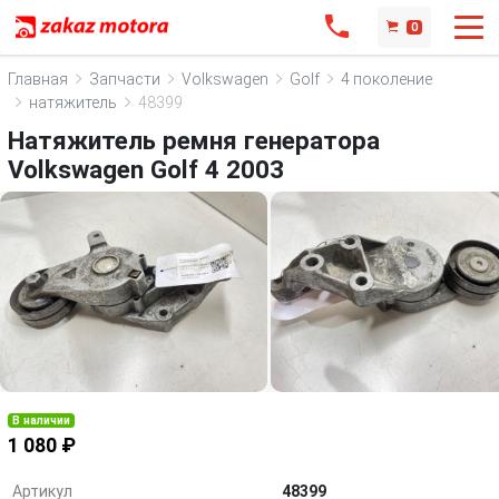
0
Главная
Запчасти
Volkswagen
Golf
4 поколение
натяжитель
48399
Натяжитель ремня генератора
Volkswagen Golf 4 2003
В наличии
1 080 ₽
Артикул
48399