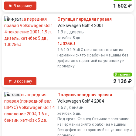
1 602 ₽
В корзину
Ступица передняя правая
№ 4-70/4
Volkswagen Golf 4 2001
1.9 л., дизель
хетчбэк 5 дв.
1J0256J
1.6-2.0 1.9 tdi.Отличное состояние из
Германии снято с рабочей машины без
дефектов с гарантией на установку и
проверку
В наличии
2 136 ₽
В корзину
Полуось передняя правая
№ 7-58F
Volkswagen Golf 4 2004
1.6 л., бензин
хетчбэк 5 дв.
Под кругл. Фланец.Отличное состояние
из Германии снято с рабочей машины
без дефектов с гарантией на установку и
проверку