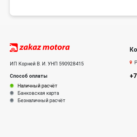
К
Р
ИП Корней В. И. УНП 590928415
+7
Способ оплаты
Наличный расчёт
Банковская карта
Безналичный расчёт