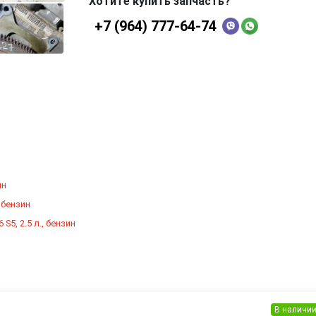
Хотите купить запчасть?
+7 (964) 777-64-74
ин
, бензин
 S5, 2.5 л., бензин
В наличи