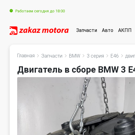
Работаем сегодня до 18:00
Запчасти
Авто
АКПП
Главная
Запчасти
BMW
3 серия
E46
дви
Двигатель в сборе BMW 3 E