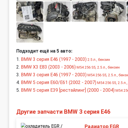
Подходит ещё на 5 авто:
BMW 3 серия E46 (1997 - 2003)
2.5 л., бензин
BMW X3 E83 (2003 - 2006)
M54 256 S5, 2.5 л., бензин
BMW 3 серия E46 (1997 - 2003)
M54 256 S5, 2.5 л., бенз
BMW 5 серия E60/E61 (2002 - 2007)
M54 256 S5, 2.5 л.
BMW 5 серия E39 [рестайлинг] (2000 - 2004)
M54 256
Другие запчасти BMW 3 серия E46
Радиатор EGR