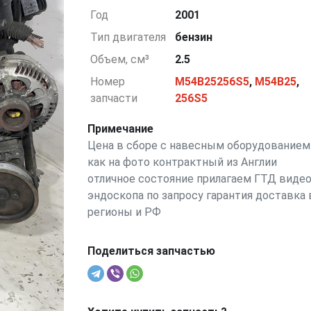
Год
2001
Тип двигателя
бензин
Объем, см³
2.5
Номер
M54B25256S5
,
M54B25
,
запчасти
256S5
Примечание
Цена в сборе с навесным оборудованием
как на фото контрактный из Англии
отличное состояние прилагаем ГТД виде
эндоскопа по запросу гарантия доставка 
регионы и РФ
Поделиться запчастью