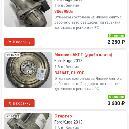
1.6 л., бензин
30659805
Отличное состояние из Японии снято с
рабочего авто без дефектов гарантия
дотставка в регионы и РФ
В наличии
2 250 ₽
В корзину
Маховик АКПП (драйв плата)
№ 45778
Ford Kuga 2013
1.6 л., бензин
B4164T
,
CHYQC
Отличное состояние из Японии снято с
рабочего авто без дефектов гарантия
дотставка в регионы и РФ
В наличии
3 600 ₽
В корзину
Стартер
№ 46283
Ford Kuga 2013
1.6 л., бензин