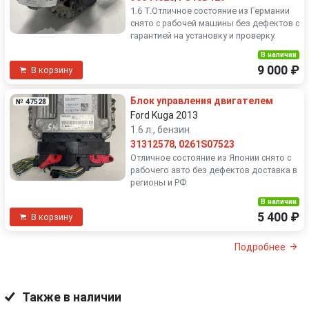
1.6 T.Отличное состояние из Германии
снято с рабочей машины без дефектов с
гарантией на установку и проверку.
В наличии
9 000 ₽
В корзину
Блок управления двигателем
№ 47528
Ford Kuga 2013
1.6 л., бензин
31312578
,
0261S07523
Отличное состояние из Японии снято с
рабочего авто без дефектов доставка в
регионы и РФ
В наличии
5 400 ₽
В корзину
Подробнее
Также в наличии