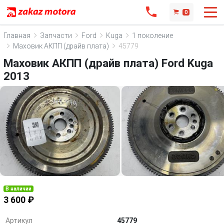
0
Главная
Запчасти
Ford
Kuga
1 поколение
Маховик АКПП (драйв плата)
45779
Маховик АКПП (драйв плата) Ford Kuga
2013
В наличии
3 600 ₽
Артикул
45779