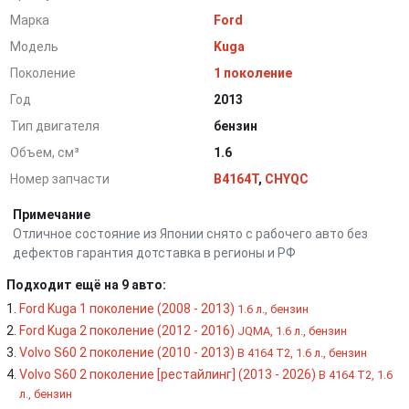
Марка
Ford
Модель
Kuga
Поколение
1 поколение
Год
2013
Тип двигателя
бензин
Объем, см³
1.6
Номер запчасти
B4164T
,
CHYQC
Примечание
Отличное состояние из Японии снято с рабочего авто без
дефектов гарантия дотставка в регионы и РФ
Подходит ещё на 9 авто:
Ford Kuga 1 поколение (2008 - 2013)
1.6 л., бензин
Ford Kuga 2 поколение (2012 - 2016)
JQMA, 1.6 л., бензин
Volvo S60 2 поколение (2010 - 2013)
B 4164 T2, 1.6 л., бензин
Volvo S60 2 поколение [рестайлинг] (2013 - 2026)
B 4164 T2, 1.6
л., бензин