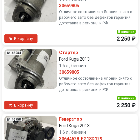
30659805
Отличное состояние из Японии снято с
рабочего авто без дефектов гарантия
дотставка в регионы и РФ
В наличии
2 250 ₽
В корзину
Стартер
№ 46284
Ford Kuga 2013
1.6 л., бензин
30659805
Отличное состояние из Японии снято с
рабочего авто без дефектов гарантия
дотставка в регионы и РФ
В наличии
2 250 ₽
В корзину
Генератор
№ 46758
Ford Kuga 2013
1.6 л., бензин
30644628
,
FG18D129