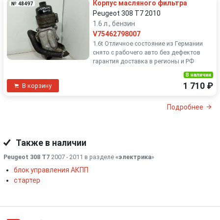
Корпус масляного фильтра
№ 48497
Peugeot 308 T7 2010
1.6 л., бензин
V75462798007
1.6t Отличное состояние из Германии
снято с рабочего авто без дефектов
гарантия доставка в регионы и РФ
В наличии
1 710 ₽
В корзину
Подробнее
Также в наличии
Peugeot 308 T7
2007 - 2011 в разделе
«электрика
»
блок управления АКПП
стартер