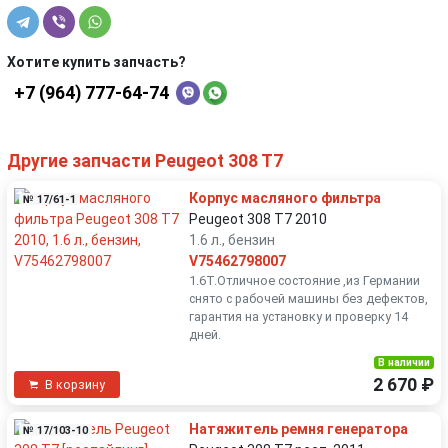
Хотите купить запчасть?
+7 (964) 777-64-74
Другие запчасти Peugeot 308 T7
Корпус масляного фильтра
№ 17/61-1
Peugeot 308 T7 2010
1.6 л., бензин
V75462798007
1.6T.Отличное состояние ,из Германии
снято с рабочей машины без дефектов,
гарантия на установку и проверку 14
дней.
В наличии
2 670 ₽
В корзину
Натяжитель ремня генератора
№ 17/103-10