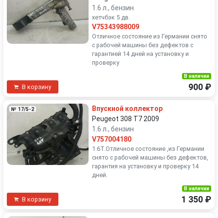
1.6 л., бензин
хетчбэк 5 дв.
V75343988009
Отличное состояние из Германии снято
с рабочей машины без дефектов с
гарантией 14 дней на установку и
проверку
В наличии
900 ₽
В корзину
Впускной коллектор
№ 17/5-2
Peugeot 308 T7 2009
1.6 л., бензин
V757004180
1.6T.Отличное состояние ,из Германии
снято с рабочей машины без дефектов,
гарантия на установку и проверку 14
дней.
В наличии
1 350 ₽
В корзину