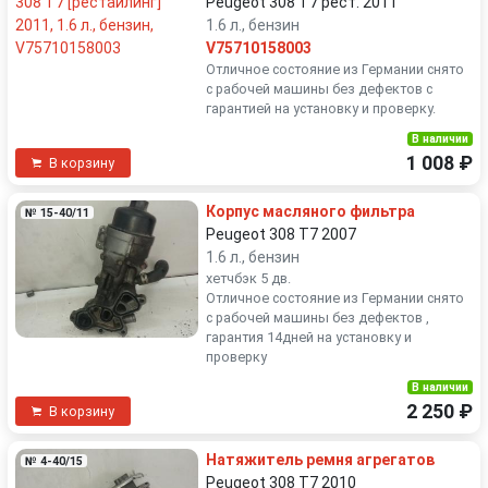
Peugeot 308 T7 рест. 2011
1.6 л., бензин
V75710158003
Отличное состояние из Германии снято
с рабочей машины без дефектов с
гарантией на установку и проверку.
В наличии
1 008 ₽
В корзину
Корпус масляного фильтра
№ 15-40/11
Peugeot 308 T7 2007
1.6 л., бензин
хетчбэк 5 дв.
Отличное состояние из Германии снято
с рабочей машины без дефектов ,
гарантия 14дней на установку и
проверку
В наличии
2 250 ₽
В корзину
Натяжитель ремня агрегатов
№ 4-40/15
Peugeot 308 T7 2010