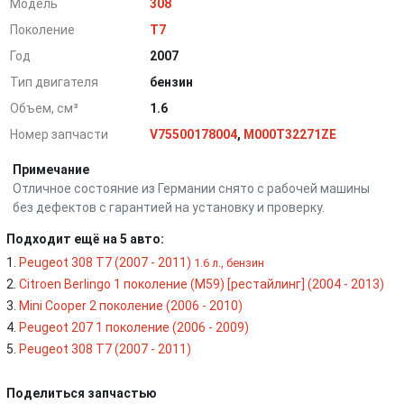
Модель
308
Поколение
T7
Год
2007
Тип двигателя
бензин
Объем, см³
1.6
Номер запчасти
V75500178004
,
M000T32271ZE
Примечание
Отличное состояние из Германии снято с рабочей машины
без дефектов с гарантией на установку и проверку.
Подходит ещё на 5 авто:
Peugeot 308 T7 (2007 - 2011)
1.6 л., бензин
Citroen Berlingo 1 поколение (M59) [рестайлинг] (2004 - 2013)
Mini Cooper 2 поколение (2006 - 2010)
Peugeot 207 1 поколение (2006 - 2009)
Peugeot 308 T7 (2007 - 2011)
Поделиться запчастью