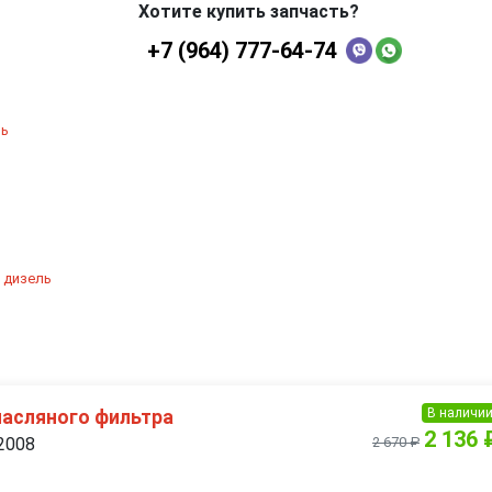
Хотите купить запчасть?
+7 (964) 777-64-74
ль
, дизель
В наличи
асляного фильтра
2 136 
 2008
2 670 ₽