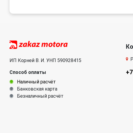
К
Р
ИП Корней В. И. УНП 590928415
+7
Способ оплаты
Наличный расчёт
Банковская карта
Безналичный расчёт