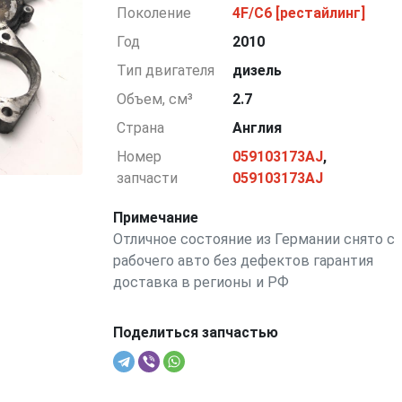
Поколение
4F/C6 [рестайлинг]
Год
2010
Тип двигателя
дизель
Объем, см³
2.7
Страна
Англия
Номер
059103173AJ
,
запчасти
059103173AJ
Примечание
Отличное состояние из Германии снято с
рабочего авто без дефектов гарантия
доставка в регионы и РФ
Поделиться запчастью