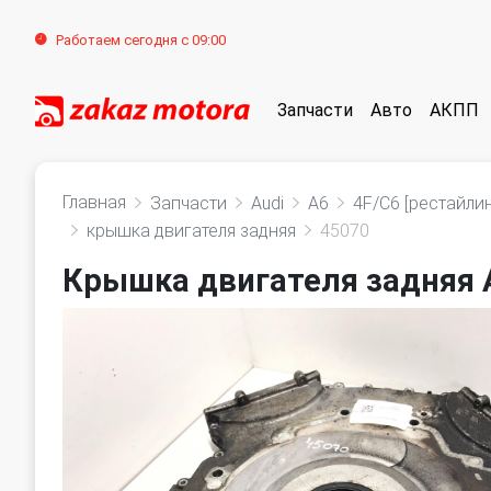
Работаем сегодня с 09:00
Запчасти
Авто
АКПП
Главная
Запчасти
Audi
A6
4F/C6 [рестайлин
крышка двигателя задняя
45070
Крышка двигателя задняя A