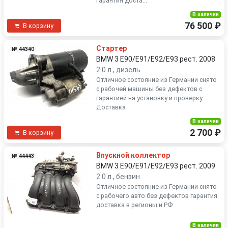
гарантия доста...
В наличии
76 500 ₽
В корзину
Стартер
№ 44340
BMW 3 E90/E91/E92/E93 рест. 2008
2.0 л., дизель
Отличное состояние из Германии снято
с рабочей машины без дефектов с
гарантией на установку и проверку.
Доставка
В наличии
2 700 ₽
В корзину
Впускной коллектор
№ 44443
BMW 3 E90/E91/E92/E93 рест. 2009
2.0 л., бензин
Отличное состояние из Германии снято
с рабочего авто без дефектов гарантия
доставка в регионы и РФ
В наличии