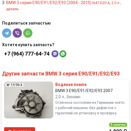
BMW 3 серия E90/E91/E92/E93 (2004 - 2010)
N47 D20 A, 2.0 л.,
дизель
Поделиться запчастью
Хотите купить запчасть?
+7 (964) 777-64-74
Другие запчасти BMW 3 серия E90/E91/E92/E93
Водяная помпа
№ 17/70-3
BMW 3 E90/E91/E92/E93 2007
2.0 л., бензин
Отличное состояние из Германии снято
с рабочей машины без дефектов с
гарантией на установку и проверку.
В наличии