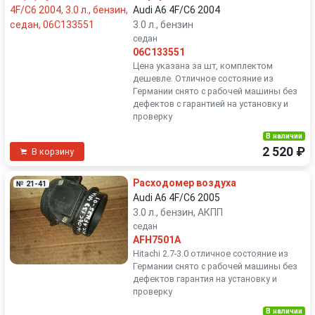
Audi A6 4F/C6 2004
3.0 л., бензин
седан
06C133551
Цена указана за шт, комплектом
дешевле. Отличное состояние из
Германии снято с рабочей машины без
дефектов с гарантией на установку и
проверку
В наличии
2 520 ₽
В корзину
Расходомер воздуха
№ 21-41
Audi A6 4F/C6 2005
3.0 л., бензин, АКПП
седан
AFH7501A
Hitachi 2.7-3.0 отличное состояние из
Германии снято с рабочей машины без
дефектов гарантия на установку и
проверку
В наличии