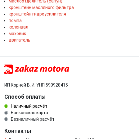
маслоотделитель (сапун)
кронштейн масляного фильтра
кронштейн гидроусилителя
помпа
коленвал
маховик
двигатель
ИП Корней В. И. УНП 590928415
Способ оплаты
Наличный расчёт
Банковская карта
Безналичный расчёт
Контакты