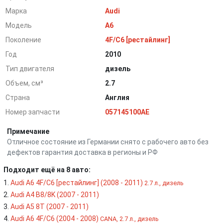
Марка
Audi
Модель
A6
Поколение
4F/C6 [рестайлинг]
Год
2010
Тип двигателя
дизель
Объем, см³
2.7
Страна
Англия
Номер запчасти
057145100AE
Примечание
Отличное состояние из Германии снято с рабочего авто без
дефектов гарантия доставка в регионы и РФ
Подходит ещё на 8 авто:
Audi A6 4F/C6 [рестайлинг] (2008 - 2011)
2.7 л., дизель
Audi A4 B8/8K (2007 - 2011)
Audi A5 8T (2007 - 2011)
Audi A6 4F/C6 (2004 - 2008)
CANA, 2.7 л., дизель