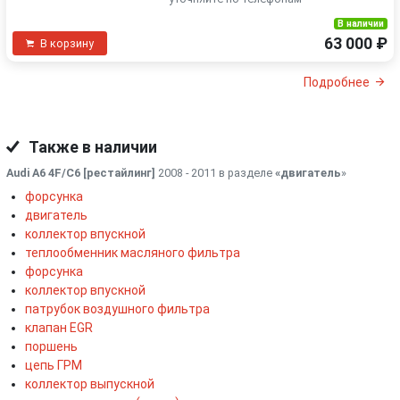
В наличии
63 000 ₽
В корзину
Подробнее
Также в наличии
Audi A6 4F/C6 [рестайлинг]
2008 - 2011 в разделе
«двигатель
»
форсунка
двигатель
коллектор впускной
теплообменник масляного фильтра
форсунка
коллектор впускной
патрубок воздушного фильтра
клапан EGR
поршень
цепь ГРМ
коллектор выпускной