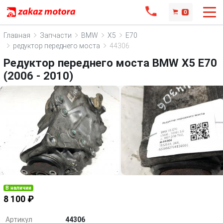
0
Главная
Запчасти
BMW
X5
E70
редуктор переднего моста
44306
Редуктор переднего моста BMW X5 E70
(2006 - 2010)
В наличии
8 100 ₽
Артикул
44306