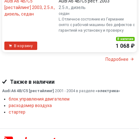
Audi A6 4B/C5 рест. 2003
2.5 л., дизель
седан
L.Отличное состояние из Германии
снято с рабочей машины без дефектов с
гарантией на установку и проверку
В наличии
1 068 ₽
В корзину
Подробнее
Также в наличии
Audi A6 4B/C5 [рестайлинг]
2001 - 2004 в разделе
«электрика
»
блок управления двигателем
расходомер воздуха
стартер