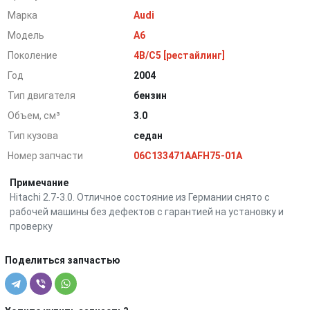
Марка
Audi
Модель
A6
Поколение
4B/C5 [рестайлинг]
Год
2004
Тип двигателя
бензин
Объем, см³
3.0
Тип кузова
седан
Номер запчасти
06C133471AAFH75-01A
Примечание
Hitachi 2.7-3.0. Отличное состояние из Германии снято с
рабочей машины без дефектов с гарантией на установку и
проверку
Поделиться запчастью