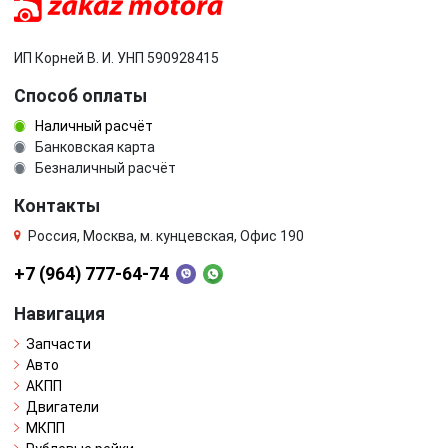
ИП Корней В. И. УНП 590928415
Способ оплаты
Наличный расчёт
Банковская карта
Безналичный расчёт
Контакты
Россия, Москва, м. кунцевская, Офис 190
+7 (964) 777-64-74
Навигация
Запчасти
Авто
АКПП
Двигатели
МКПП