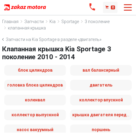
0
Главная
Запчасти
Kia
Sportage
3 поколение
клапанная крышка
Запчасти на Kia Sportage в разделе «двигатель»
Клапанная крышка Kia Sportage 3
поколение 2010 - 2014
блок цилиндров
вал балансирный
головка блока цилиндров
двигатель
коленвал
коллектор впускной
коллектор выпускной
крышка двигателя передняя
насос вакуумный
поршень