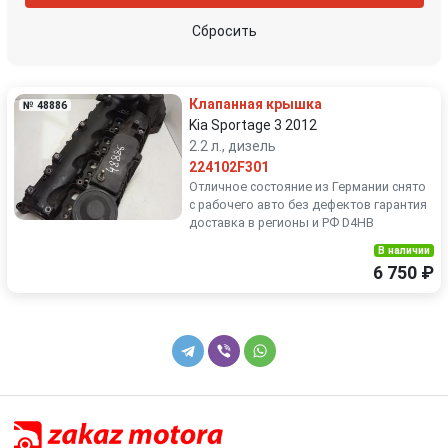
Сбросить
Клапанная крышка
№ 48886
Kia Sportage 3 2012
2.2 л., дизель
224102F301
Отличное состояние из Германии снято
с рабочего авто без дефектов гарантия
доставка в регионы и РФ D4HB
В наличии
6 750 ₽